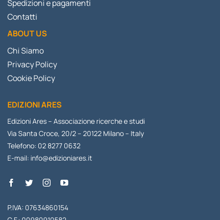
Spedizioni e pagamenti
Contatti
ABOUT US
Chi Siamo
Privacy Policy
Cookie Policy
EDIZIONI ARES
Edizioni Ares – Associazione ricerche e studi
Via Santa Croce, 20/2 – 20122 Milano – Italy
Telefono: 02 8277 0632
E-mail:
info@edizioniares.it
P.IVA: 07634860154
C.F.: 00980910582