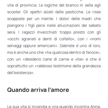
vita di provincia. Le logiche del branco in sella agli
scooter. Gli spettri alzati dalle pasticche. Le risse
scoppiate per un niente. I dolori delle madri che
piangono i figli persi nelle allucinazioni del sabato
sera. I ragazzi invecchiati troppo presto con gli
«occhi sgranati e denti di coltello», con i «nomi
selvaggi oppure americani». Gabriele è uno di loro,
ma è anche uno che «ha qualcosa dentro di feroce»,
con un «desiderio cane di carne e vita» e che è
soprattutto un «rabbioso testimone della grandezza
dell’esistenza».
Quando arriva l’amore
La sua vita si incendia e vira quando incontra Anna,