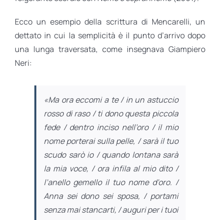
Ecco un esempio della scrittura di Mencarelli, un
dettato in cui la semplicità è il punto d’arrivo dopo
una lunga traversata, come insegnava Giampiero
Neri:
«Ma ora eccomi a te / in un astuccio
rosso di raso / ti dono questa piccola
fede / dentro inciso nell’oro / il mio
nome porterai sulla pelle, / sarà il tuo
scudo sarò io / quando lontana sarà
la mia voce, / ora infila al mio dito /
l’anello gemello il tuo nome d’oro. /
Anna sei dono sei sposa, / portami
senza mai stancarti, / auguri per i tuoi