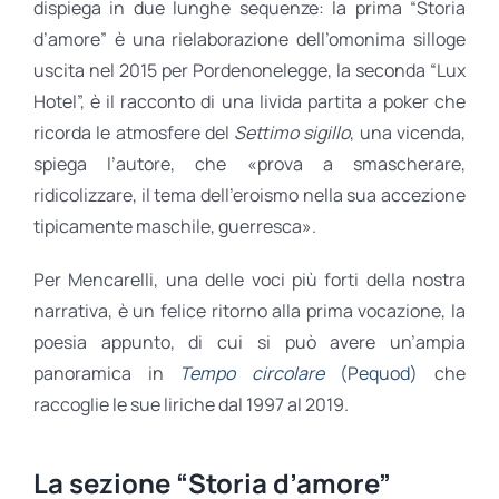
dispiega in due lunghe sequenze: la prima “Storia
d’amore” è una rielaborazione dell’omonima silloge
uscita nel 2015 per Pordenonelegge, la seconda “Lux
Hotel”, è il racconto di una livida partita a poker che
ricorda le atmosfere del
Settimo sigillo
, una vicenda,
spiega l’autore, che «prova a smascherare,
ridicolizzare, il tema dell’eroismo nella sua accezione
tipicamente maschile, guerresca».
Per Mencarelli, una delle voci più forti della nostra
narrativa, è un felice ritorno alla prima vocazione, la
poesia appunto, di cui si può avere un’ampia
panoramica in
Tempo circolare
(Pequod)
che
raccoglie le sue liriche dal 1997 al 2019.
La sezione “Storia d’amore”