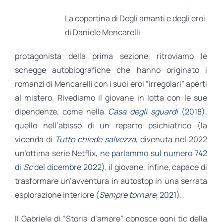
La copertina di Degli amanti e degli eroi
di Daniele Mencarelli
protagonista della prima sezione, ritroviamo le
schegge autobiografiche che hanno originato i
romanzi di Mencarelli con i suoi eroi “irregolari” aperti
al mistero. Rivediamo il giovane in lotta con le sue
dipendenze, come nella
Casa degli sguardi
(2018)
,
quello nell’abisso di un reparto psichiatrico (la
vicenda di
Tutto chiede salvezza
, divenuta nel 2022
un’ottima serie Netflix,
ne parlammo sul numero 742
di
Sc
del dicembre 2022
), il giovane, infine, capace di
trasformare un’avventura in autostop in una serrata
esplorazione interiore (
Sempre tornare
, 2021
).
Il Gabriele di “Storia d’amore” conosce ogni tic della