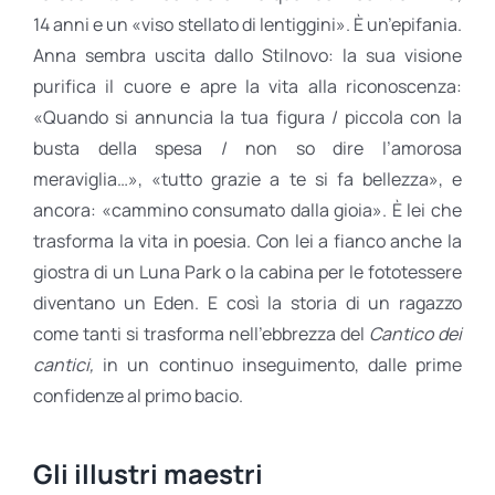
14 anni e un «viso stellato di lentiggini». È un’epifania.
Anna sembra uscita dallo Stilnovo: la sua visione
purifica il cuore e apre la vita alla riconoscenza:
«Quando si annuncia la tua figura / piccola con la
busta della spesa / non so dire l’amorosa
meraviglia…», «tutto grazie a te si fa bellezza», e
ancora: «cammino consumato dalla gioia». È lei che
trasforma la vita in poesia. Con lei a fianco anche la
giostra di un Luna Park o la cabina per le fototessere
diventano un Eden. E così la storia di un ragazzo
come tanti si trasforma nell’ebbrezza del
Cantico dei
cantici,
in un continuo inseguimento, dalle prime
confidenze al primo bacio.
Gli illustri maestri