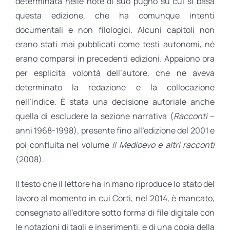
determinata nelle note di suo pugno su cui si basa
questa edizione, che ha comunque intenti
documentali e non filologici. Alcuni capitoli non
erano stati mai pubblicati come testi autonomi, né
erano comparsi in precedenti edizioni. Appaiono ora
per esplicita volontà dell’autore, che ne aveva
determinato la redazione e la collocazione
nell’indice. È stata una decisione autoriale anche
quella di escludere la sezione narrativa (
Racconti
–
anni 1968-1998), presente fino all’edizione del 2001 e
poi confluita nel volume
Il Medioevo e altri racconti
(2008).
Il testo che il lettore ha in mano riproduce lo stato del
lavoro al momento in cui Corti, nel 2014, è mancato,
consegnato all’editore sotto forma di file digitale con
le notazioni di tagli e inserimenti, e di una copia della