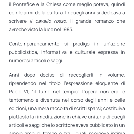
il Pontefice e la Chiesa come meglio poteva, quindi
con le armi della cultura. In quegli anni si dedicava a
scrivere
Il cavallo rosso
, il grande romanzo che
avrebbe visto la luce nel 1983.
Contemporaneamente si prodigò in un’azione
pubblicistica, informativa e culturale espressa in
numerosi articoli e saggi.
Anni dopo decise di raccoglierli in volume,
riprendendo nel titolo l’espressione eloquente di
Paolo VI, “il fumo nel tempio”. L’opera non era, e
tantomeno è divenuta nel corso degli anni e delle
edizioni, una mera raccolta di scritti sparsi; costituiva
piuttosto la rimeditazione in chiave unitaria di quegli
articoli e saggi che lo scrittore aveva pubblicato in un
ampio arco di tempo e tra i quali scorgeva intima