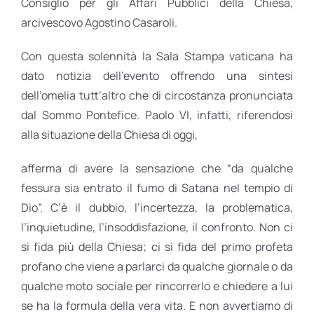
Consiglio per gli Affari Pubblici della Chiesa,
arcivescovo Agostino Casaroli.
Con questa solennità la Sala Stampa vaticana ha
dato notizia dell’evento offrendo una sintesi
dell’omelia tutt’altro che di circostanza pronunciata
dal Sommo Pontefice. Paolo VI, infatti, riferendosi
alla situazione della Chiesa di oggi,
afferma di avere la sensazione che “da qualche
fessura sia entrato il fumo di Satana nel tempio di
Dio”. C’è il dubbio, l’incertezza, la problematica,
l’inquietudine, l’insoddisfazione, il confronto. Non ci
si fida più della Chiesa; ci si fida del primo profeta
profano che viene a parlarci da qualche giornale o da
qualche moto sociale per rincorrerlo e chiedere a lui
se ha la formula della vera vita. E non avvertiamo di