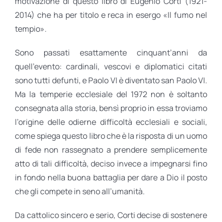
motivazione di questo libro di Eugenio Corti (1921-
2014) che ha per titolo e reca in esergo «Il fumo nel
tempio».
Sono passati esattamente cinquant’anni da
quell’evento: cardinali, vescovi e diplomatici citati
sono tutti defunti, e Paolo VI è diventato san Paolo VI.
Ma la temperie ecclesiale del 1972 non è soltanto
consegnata alla storia, bensì proprio in essa troviamo
l’origine delle odierne difficoltà ecclesiali e sociali,
come spiega questo libro che è la risposta di un uomo
di fede non rassegnato a prendere semplicemente
atto di tali difficoltà, deciso invece a impegnarsi fino
in fondo nella buona battaglia per dare a Dio il posto
che gli compete in seno all’umanità.
Da cattolico sincero e serio, Corti decise di sostenere