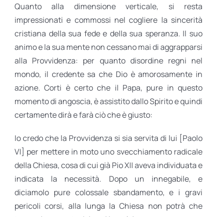
Quanto alla dimensione verticale, si resta
impressionati e commossi nel cogliere la sincerità
cristiana della sua fede e della sua speranza. Il suo
animo e la sua mente non cessano mai di aggrapparsi
alla Provvidenza: per quanto disordine regni nel
mondo, il credente sa che Dio è amorosamente in
azione. Corti è certo che il Papa, pure in questo
momento di angoscia, è assistito dallo Spirito e quindi
certamente dirà e farà ciò che è giusto:
Io credo che la Provvidenza si sia servita di lui [Paolo
VI] per mettere in moto uno svecchiamento radicale
della Chiesa, cosa di cui già Pio XII aveva individuata e
indicata la necessità. Dopo un innegabile, e
diciamolo pure colossale sbandamento, e i gravi
pericoli corsi, alla lunga la Chiesa non potrà che