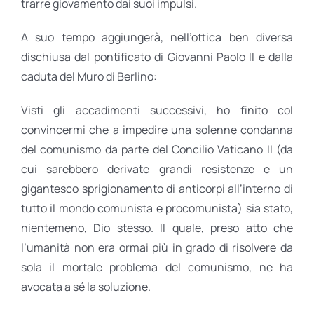
trarre giovamento dai suoi impulsi.
A suo tempo aggiungerà, nell’ottica ben diversa
dischiusa dal pontificato di Giovanni Paolo II e dalla
caduta del Muro di Berlino:
Visti gli accadimenti successivi, ho finito col
convincermi che a impedire una solenne condanna
del comunismo da parte del Concilio Vaticano II (da
cui sarebbero derivate grandi resistenze e un
gigantesco sprigionamento di anticorpi all’interno di
tutto il mondo comunista e procomunista) sia stato,
nientemeno, Dio stesso. Il quale, preso atto che
l’umanità non era ormai più in grado di risolvere da
sola il mortale problema del comunismo, ne ha
avocata a sé la soluzione.