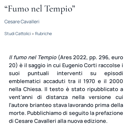
STUDI
“Fumo nel Tempio”
Cesare Cavalleri
RUBRICHE
Studi Cattolici
»
Rubriche
Il fumo nel Tempio
(Ares 2022, pp. 296, euro
20) è il saggio in cui Eugenio Corti raccolse i
suoi puntuali interventi su episodi
emblematici accaduti tra il 1970 e il 2000
nella Chiesa. Il testo è stato ripubblicato a
vent’anni di distanza nella versione cui
l’autore brianteo stava lavorando prima della
morte. Pubblichiamo di seguito la prefazione
di Cesare Cavalleri alla nuova edizione.