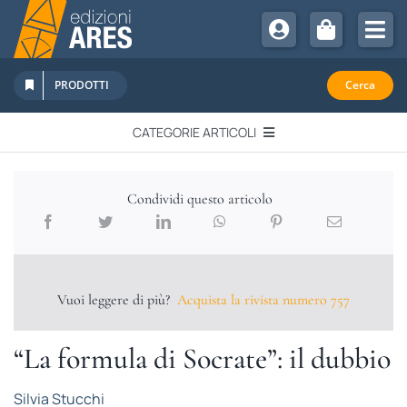
Salta
al
Tog
contenuto
Nav
Chi Siamo
PRODOTTI
Cerca
Sostienici
CATEGORIE ARTICOLI
Abbonamenti
EDITORIALI
Promozioni
Condividi questo articolo
Newsletter
IN QUESTO NUMERO
Eventi
Libri Ares
Vuoi leggere di più?
Acquista la rivista numero 757
QUADERNI MONOGRAFICI
“La formula di Socrate”: il dubbio
RECENSIONI
Silvia Stucchi