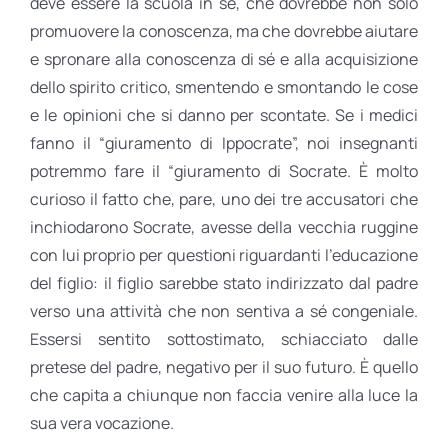
deve essere la scuola in sé, che dovrebbe non solo
promuovere la conoscenza, ma che dovrebbe aiutare
e spronare alla conoscenza di sé e alla acquisizione
dello spirito critico, smentendo e smontando le cose
e le opinioni che si danno per scontate. Se i medici
fanno il “giuramento di Ippocrate”, noi insegnanti
potremmo fare il “giuramento di Socrate. È molto
curioso il fatto che, pare, uno dei tre accusatori che
inchiodarono Socrate, avesse della vecchia ruggine
con lui proprio per questioni riguardanti l’educazione
del figlio: il figlio sarebbe stato indirizzato dal padre
verso una attività che non sentiva a sé congeniale.
Essersi sentito sottostimato, schiacciato dalle
pretese del padre, negativo per il suo futuro. È quello
che capita a chiunque non faccia venire alla luce la
sua vera vocazione.