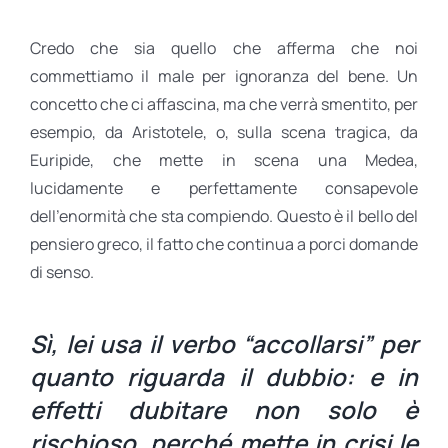
Credo che sia quello che afferma che noi
commettiamo il male per ignoranza del bene. Un
concetto che ci affascina, ma che verrà smentito, per
esempio, da Aristotele, o, sulla scena tragica, da
Euripide, che mette in scena una Medea,
lucidamente e perfettamente consapevole
dell’enormità che sta compiendo. Questo è il bello del
pensiero greco, il fatto che continua a porci domande
di senso.
Sì, lei usa il verbo “accollarsi” per
quanto riguarda il dubbio: e in
effetti dubitare non solo è
rischioso, perché mette in crisi le