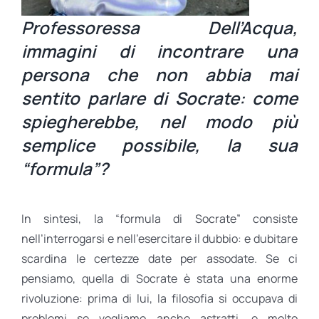
Professoressa Dell’Acqua,
immagini di incontrare una
persona che non abbia mai
sentito parlare di Socrate: come
spiegherebbe, nel modo più
semplice p
ossibile, la sua
“formula”?
In sintesi, la “formula di Socrate” consiste
nell’interrogarsi e nell’esercitare il dubbio: e dubitare
scardina le certezze date per assodate. Se ci
pensiamo, quella di Socrate è stata una enorme
rivoluzione: prima di lui, la filosofia si occupava di
problemi se vogliamo anche astratti, e molto