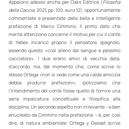
Appaiono adesso anche per Oaks Editrice (
Filosofia
della Caccia
, 2021, pp. 100, euro 12), opportunamente
commentate e presentate dalla bella e intelligente
prefazione di Marco Cimmino. Il primo dato che
merita attenzione concerne il motivo per cui il conte
di Yebes incaricò proprio il pensatore spagnolo,
essendo questo «così alieno dal sangue e pessimo
cacciatore». I due erano amici di vecchia data,
d’accordo, ma, dal momento che, come scrive lo
stesso Ortega «non si vede come una calda amicizia
debba produrre prefazioni», ipotizziamo che
l’intendimento del conte fosse quello di fornire una
seria impalcatura concettuale e filosofica alla
disciplina. Un secondo aspetto non irrilevante
–
e ben
enucleato da Cimmino nella prefazione
–
è, per così
dire, di natura ambientale: Ortega y Gasset scrive