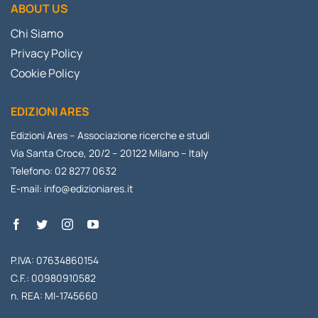
ABOUT US
Chi Siamo
Privacy Policy
Cookie Policy
EDIZIONI ARES
Edizioni Ares – Associazione ricerche e studi
Via Santa Croce, 20/2 – 20122 Milano – Italy
Telefono: 02 8277 0632
E-mail:
info@edizioniares.it
P.IVA: 07634860154
C.F.: 00980910582
n. REA: MI-1745660