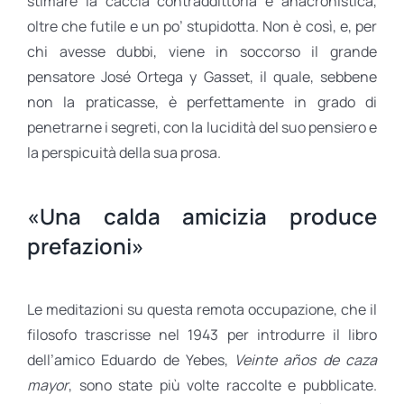
stimare la caccia contraddittoria e anacronistica,
oltre che futile e un po’ stupidotta. Non è così, e, per
chi avesse dubbi, viene in soccorso il grande
pensatore José Ortega y Gasset, il quale, sebbene
non la praticasse, è perfettamente in grado di
penetrarne i segreti, con la lucidità del suo pensiero e
la perspicuità della sua prosa.
«Una calda amicizia produce
prefazioni»
Le meditazioni su questa remota occupazione, che il
filosofo trascrisse nel 1943 per introdurre il libro
dell’amico Eduardo de Yebes,
Veinte años de caza
mayor
, sono state più volte raccolte e pubblicate.