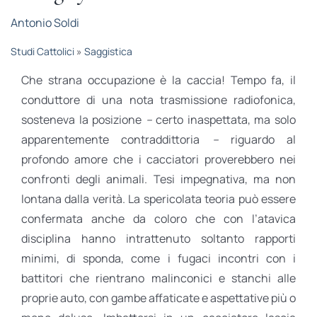
STUDI
Antonio Soldi
Studi Cattolici
»
Saggistica
RUBRICHE
Che strana occupazione è la caccia! Tempo fa, il
conduttore di una nota trasmissione radiofonica,
sosteneva la posizione
–
certo inaspettata, ma solo
apparentemente contraddittoria
–
riguardo al
profondo amore che i cacciatori proverebbero nei
confronti degli animali. Tesi impegnativa, ma non
lontana dalla verità. La spericolata teoria può essere
confermata anche da coloro che con l’atavica
disciplina hanno intrattenuto soltanto rapporti
minimi, di sponda, come i fugaci incontri con i
battitori che rientrano malinconici e stanchi alle
proprie auto, con gambe affaticate e aspettative più o