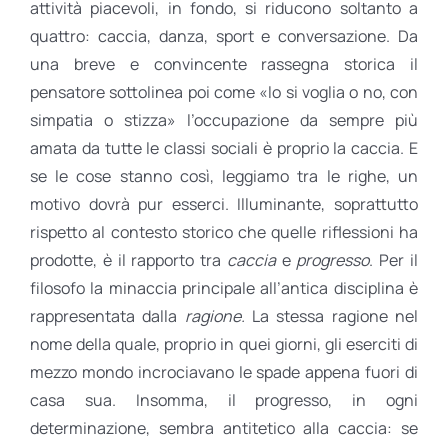
attività piacevoli, in fondo, si riducono soltanto a
quattro: caccia, danza, sport e conversazione. Da
una breve e convincente rassegna storica il
pensatore sottolinea poi come «lo si voglia o no, con
simpatia o stizza» l’occupazione da sempre più
amata da tutte le classi sociali è proprio la caccia. E
se le cose stanno così, leggiamo tra le righe, un
motivo dovrà pur esserci. Illuminante, soprattutto
rispetto al contesto storico che quelle riflessioni ha
prodotte, è il rapporto tra
caccia
e
progresso
. Per il
filosofo la minaccia principale all’antica disciplina è
rappresentata dalla
ragione.
La stessa ragione nel
nome della quale, proprio in quei giorni, gli eserciti di
mezzo mondo incrociavano le spade appena fuori di
casa sua. Insomma, il progresso, in ogni
determinazione, sembra antitetico alla caccia: se