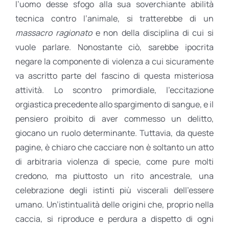
l’uomo desse sfogo alla sua soverchiante abilità
tecnica contro l’animale, si tratterebbe di un
massacro ragionato
e non della disciplina di cui si
vuole parlare. Nonostante ciò, sarebbe ipocrita
negare la componente di violenza a cui sicuramente
va ascritto parte del fascino di questa misteriosa
attività. Lo scontro primordiale, l’eccitazione
orgiastica precedente allo spargimento di sangue, e il
pensiero proibito di aver commesso un delitto,
giocano un ruolo determinante. Tuttavia, da queste
pagine, è chiaro che cacciare non è soltanto un atto
di arbitraria violenza di specie, come pure molti
credono, ma piuttosto un rito ancestrale, una
celebrazione degli istinti più viscerali dell’essere
umano. Un’istintualità delle origini che, proprio nella
caccia, si riproduce e perdura a dispetto di ogni