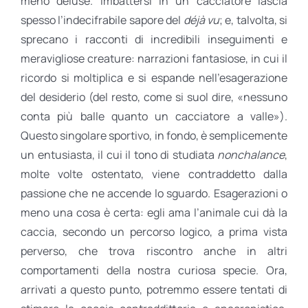
meno deluse. Imbattersi in un cacciatore lascia
spesso l’indecifrabile sapore del
déjà vu
; e, talvolta, si
sprecano i racconti di incredibili inseguimenti e
meravigliose creature: narrazioni fantasiose, in cui il
ricordo si moltiplica e si espande nell’esagerazione
del desiderio (del resto, come si suol dire, «nessuno
conta più balle quanto un cacciatore a valle»).
Questo singolare sportivo, in fondo, è semplicemente
un entusiasta, il cui il tono di studiata
nonchalance
,
molte volte ostentato, viene contraddetto dalla
passione che ne accende lo sguardo. Esagerazioni o
meno una cosa è certa: egli ama l’animale cui dà la
caccia, secondo un percorso logico, a prima vista
perverso, che trova riscontro anche in altri
comportamenti della nostra curiosa specie. Ora,
arrivati a questo punto, potremmo essere tentati di