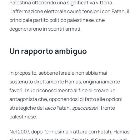
Palestina ottenendo una significativa vittoria.
L’affermazione elettorale causò tensioni con Fatah, il
principale partito politico palestinese, che
degenerarono in scontri armati.
Un rapporto ambiguo
In proposito, sebbene Israele non abbia mai
sostenuto direttamente Hamas, originariamente
favorì il suo riconoscimento al fine di creare un
antagonista che, opponendosi di fatto alle opzioni
strategiche del
laico
Fatah,
spaccasse
il fronte
palestinese.
Nel 2007, dopo l’ennesima frattura con Fatah, Hamas