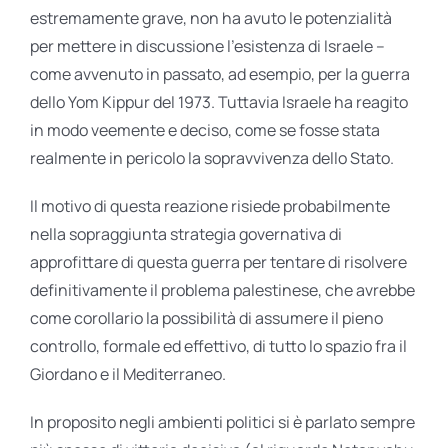
estremamente grave, non ha avuto le potenzialità
per mettere in discussione l’esistenza di Israele –
come avvenuto in passato, ad esempio, per la guerra
dello Yom Kippur del 1973. Tuttavia Israele ha reagito
in modo veemente e deciso, come se fosse stata
realmente in pericolo la sopravvivenza dello Stato.
Il motivo di questa reazione risiede probabilmente
nella sopraggiunta strategia governativa di
approfittare di questa guerra per tentare di risolvere
definitivamente il problema palestinese, che avrebbe
come corollario la possibilità di assumere il pieno
controllo, formale ed effettivo, di tutto lo spazio fra il
Giordano e il Mediterraneo.
In proposito negli ambienti politici si è parlato sempre