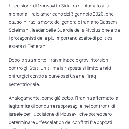
L’uccisione di Mousavi in Siria ha richiamato alla
memoria il raid americano del 3 gennaio 2020, che
causò in Iraq la morte del generale iraniano Qassem
Soleimani, leader delle Guardie della Rivoluzione e tra
i protagonisti delle più importanti scelte di politica
estera di Teheran.
Dopo la sua morte l’Iran minacciò gravi ritorsioni
contro gli Stati Uniti, ma la risposta si limitò a raid
chirurgici contro alcune basi Usa nell’Iraq
settentrionale.
Analogamente, come già detto, l’Iran ha affermato la
legittimità di condurre rappresaglie nei confronti di
Israele per l’uccisione di Mousavi, che potrebbero
determinare un’escalation dei conflitti fra opposti