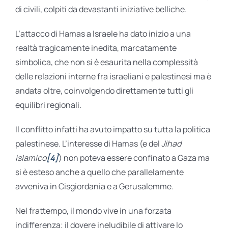
di civili, colpiti da devastanti iniziative belliche.
L’attacco di Hamas a Israele ha dato inizio a una
realtà tragicamente inedita, marcatamente
simbolica, che non si è esaurita nella complessità
delle relazioni interne fra israeliani e palestinesi ma è
andata oltre, coinvolgendo direttamente tutti gli
equilibri regionali.
Il conflitto infatti ha avuto impatto su tutta la politica
palestinese. L’interesse di Hamas (e del
Jihad
islamico
[4]
) non poteva essere confinato a Gaza ma
si è esteso anche a quello che parallelamente
avveniva in Cisgiordania e a Gerusalemme.
Nel frattempo, il mondo vive in una forzata
indifferenza; il dovere ineludibile di attivare lo