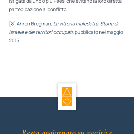
istigata da uno o più Paesi che evitano la loro diretta
partecipazione al conflitto.
[8]
Ahron Bregman,
La vittoria maledetta. Storia di
Israele e dei territori occupati,
pubblicato nel maggio
2015.
Resta aggiornato su novità e