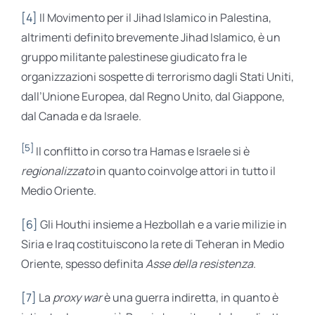
[4]
Il Movimento per il Jihad Islamico in Palestina,
altrimenti definito brevemente Jihad Islamico, è un
gruppo militante palestinese giudicato fra le
organizzazioni sospette di terrorismo dagli Stati Uniti,
dall’Unione Europea, dal Regno Unito, dal Giappone,
dal Canada e da Israele.
[5]
Il conflitto in corso tra Hamas e Israele si è
regionalizzato
in quanto coinvolge attori in tutto il
Medio Oriente.
[6]
Gli Houthi insieme a Hezbollah e a varie milizie in
Siria e Iraq costituiscono la rete di Teheran in Medio
Oriente, spesso definita
Asse della resistenza
.
[7]
La
proxy war
è una guerra indiretta, in quanto è