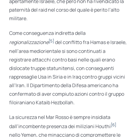
apertamente Israele, che però non ha rivendicato la
paternità del raid nel corso del quale è perito l’alto
militare.
Come conseguenza indiretta della
[5]
regionalizzazione
del conflitto fra Hamas e Israele,
nell’area mediorientale si sono continuati a
registrare attacchi contro basi nelle quali erano
dislocate truppe statunitensi, con conseguenti
rappresaglie Usa in Siria e in Iraq contro gruppi vicini
all’Iran. Il Dipartimento della Difesa americano ha
confermato di aver compiuto azioni contro il gruppo
filoiraniano Kataib Hezbollah.
La sicurezza nel Mar Rosso è sempre insidiata
[6]
dall’incombente presenza dei miliziani Houthi
nello Yemen, che minacciano di compromettere le