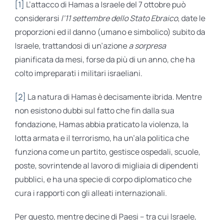
[1]
L’attacco di Hamas a Israele del 7 ottobre può
considerarsi
l’11 settembre dello Stato Ebraico
, date le
proporzioni ed il danno (umano e simbolico) subito da
Israele, trattandosi di un’azione
a sorpresa
pianificata da mesi, forse da più di un anno, che ha
colto impreparati i militari israeliani.
[2]
La natura di Hamas è decisamente ibrida. Mentre
non esistono dubbi sul fatto che fin dalla sua
fondazione, Hamas abbia praticato la violenza, la
lotta armata e il terrorismo, ha un’ala politica che
funziona come un partito, gestisce ospedali, scuole,
poste, sovrintende al lavoro di migliaia di dipendenti
pubblici, e ha una specie di corpo diplomatico che
cura i rapporti con gli alleati internazionali.
Per questo, mentre decine di Paesi – tra cui Israele,