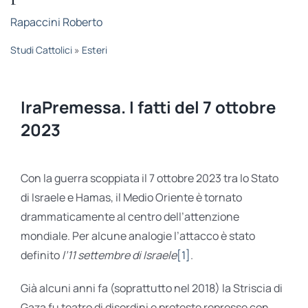
STUDI
Rapaccini Roberto
Studi Cattolici
»
Esteri
RUBRICHE
IraPremessa. I fatti del 7 ottobre
2023
Con la guerra scoppiata il 7 ottobre 2023 tra lo Stato
di Israele e Hamas, il Medio Oriente è tornato
drammaticamente al centro dell’attenzione
mondiale. Per alcune analogie l’attacco è stato
definito
l’11 settembre di Israele
[1]
.
Già alcuni anni fa (soprattutto nel 2018) la Striscia di
Gaza fu teatro di disordini e proteste represse con