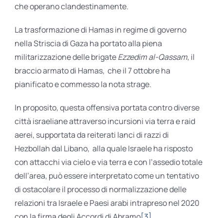
che operano clandestinamente.
La trasformazione di Hamas in regime di governo
nella Striscia di Gaza ha portato alla piena
militarizzazione delle brigate
Ezzedim al-Qassam
, il
braccio armato di Hamas, che il 7 ottobre ha
pianificato e commesso la nota strage.
In proposito, questa offensiva portata contro diverse
città israeliane attraverso incursioni via terra e raid
aerei, supportata da reiterati lanci di razzi di
Hezbollah dal Libano, alla quale Israele ha risposto
con attacchi via cielo e via terra e con l’assedio totale
dell’area, può essere interpretato come un tentativo
di ostacolare il processo di normalizzazione delle
relazioni tra Israele e Paesi arabi intrapreso nel 2020
con la firma degli Accordi di Abramo
[3]
.