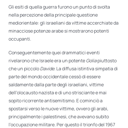
Gli esiti di quella guerra furono un punto di svolta
nella percezione della principale questione
mediorientale: gli israeliani da vittime accerchiate da
minacciose potenze arabe si mostrarono potenti
occupanti.
Conseguentemente quei drammatici eventi
rivelarono che Israele era un potente
Golia
piuttosto
che un piccolo
Davide
. La diffusa istintiva simpatia di
parte del mondo occidentale cessò di essere
saldamente dalla parte degli israeliani, vittime
dell’olocausto nazista e di uno strisciante e mai
sopito ricorrente antisemitismo. E cominciò a
spostarsi verso le nuove vittime, ovvero gli arabi,
principalmente i palestinesi, che avevano subito
l’occupazione militare. Per questo il trionfo del 1967