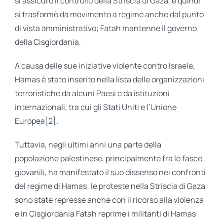
si assicurò il controllo della Striscia di Gaza, e quindi
si trasformò da movimento a regime anche dal punto
di vista amministrativo; Fatah mantenne il governo
della Cisgiordania.
A causa delle sue iniziative violente contro Israele,
Hamas è stato inserito nella lista delle organizzazioni
terroristiche da alcuni Paesi e da istituzioni
internazionali, tra cui gli Stati Uniti e l’Unione
Europea
[2]
.
Tuttavia, negli ultimi anni una parte della
popolazione palestinese, principalmente fra le fasce
giovanili, ha manifestato il suo dissenso nei confronti
del regime di Hamas; le proteste nella Striscia di Gaza
sono state represse anche con il ricorso alla violenza
e in Cisgiordania Fatah reprime i militanti di Hamas