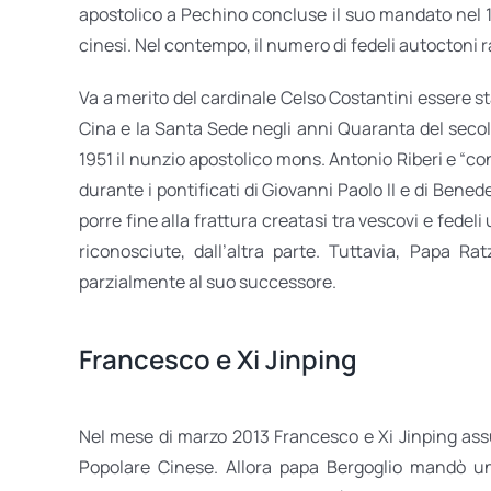
apostolico a Pechino concluse il suo mandato nel 19
cinesi. Nel contempo, il numero di fedeli autoctoni r
Va a merito del cardinale Celso Costantini essere sta
Cina e la Santa Sede negli anni Quaranta del secol
1951 il nunzio apostolico mons. Antonio Riberi e “co
durante i pontificati di Giovanni Paolo II e di Ben
porre fine alla frattura creatasi tra vescovi e fedel
riconosciute, dall’altra parte. Tuttavia, Papa 
parzialmente al suo successore.
Francesco e Xi Jinping
Nel mese di marzo 2013 Francesco e Xi Jinping assur
Popolare Cinese. Allora papa Bergoglio mandò un