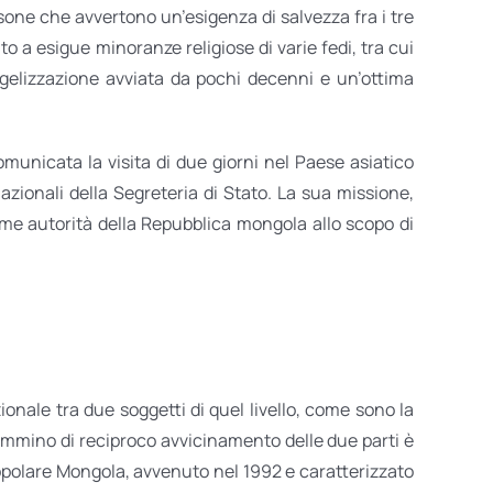
sone che avvertono un’esigenza di salvezza fra i tre
to a esigue minoranze religiose di varie fedi, tra cui
ngelizzazione avviata da pochi decenni e un’ottima
municata la visita di due giorni nel Paese asiatico
azionali della Segreteria di Stato. La sua missione,
me autorità della Repubblica mongola allo scopo di
ionale tra due soggetti di quel livello, come sono la
 cammino di reciproco avvicinamento delle due parti è
Popolare Mongola, avvenuto nel 1992 e caratterizzato