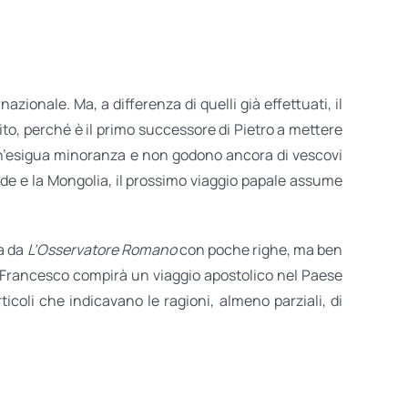
ionale. Ma, a differenza di quelli già effettuati, il
o, perché è il primo successore di Pietro a mettere
o un’esigua minoranza e non godono ancora di vescovi
Sede e la Mongolia, il prossimo viaggio papale assume
sa da
L’Osservatore Romano
con poche righe, ma ben
pa Francesco compirà un viaggio apostolico nel Paese
icoli che indicavano le ragioni, almeno parziali, di