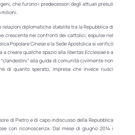
eni, che furono i predecessori degli attuali presuli
 milioni.
 relazioni diplomatiche stabilite tra la Repubblica di
 crescente nei confronti dei cattolici, espulse nel
lica Popolare Cinese e la Sede Apostolica si verificò
sa a creare qualche spazio alla
libertas Ecclesiae
e a
li “clandestini” alla guida di comunità civilmente non
ché di quanto sperato, impresa che invece riuscì
sore di Pietro e di capo indiscusso della Repubblica
pose con riconoscenza. Dal mese di giugno 2014 i