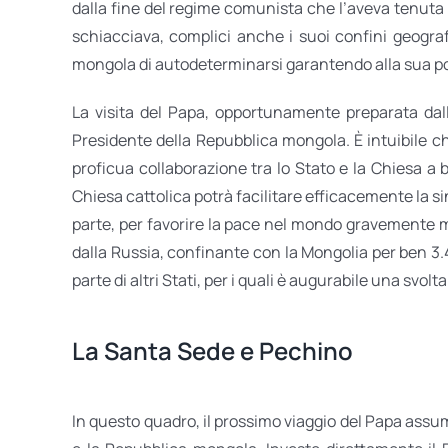
dalla fine del regime comunista che l’aveva tenuta
schiacciava, complici anche i suoi confini geograf
mongola di autodeterminarsi garantendo alla sua popol
La visita del Papa, opportunamente preparata dalla
Presidente della Repubblica mongola. È intuibile c
proficua collaborazione tra lo Stato e la Chiesa a 
Chiesa cattolica potrà facilitare efficacemente la si
parte, per favorire la pace nel mondo gravemente min
dalla Russia, confinante con la Mongolia per ben 3.4
parte di altri Stati, per i quali è augurabile una svolta
La Santa Sede e Pechino
In questo quadro, il prossimo viaggio del Papa assume