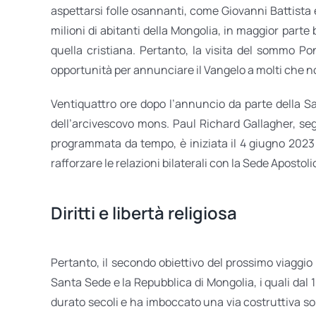
aspettarsi folle osannanti, come Giovanni Battista 
milioni di abitanti della Mongolia, in maggior parte 
quella cristiana. Pertanto, la visita del sommo P
opportunità per annunciare il Vangelo a molti che 
Ventiquattro ore dopo l’annuncio da parte della Sa
dell’arcivescovo mons. Paul Richard Gallagher, segr
programmata da tempo, è iniziata il 4 giugno 2023
rafforzare le relazioni bilaterali con la Sede Aposto
Diritti e libertà religiosa
Pertanto, il secondo obiettivo del prossimo viaggio 
Santa Sede e la Repubblica di Mongolia, i quali dal 
durato secoli e ha imboccato una via costruttiva so