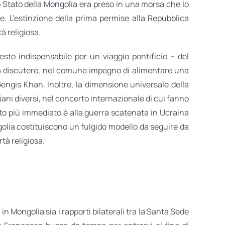
 Stato della Mongolia era preso in una morsa che lo
e. L’estinzione della prima permise alla Repubblica
à religiosa.
esto indispensabile per un viaggio pontificio – del
 da discutere, nel comune impegno di alimentare una
Gengis Khan. Inoltre, la dimensione universale della
iani diversi, nel concerto internazionale di cui fanno
ento più immediato è alla guerra scatenata in Ucraina
ngolia costituiscono un fulgido modello da seguire da
rtà religiosa.
n Mongolia sia i rapporti bilaterali tra la Santa Sede