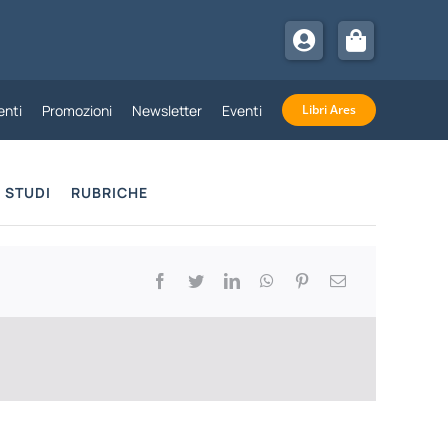
nti
Promozioni
Newsletter
Eventi
Libri Ares
STUDI
RUBRICHE