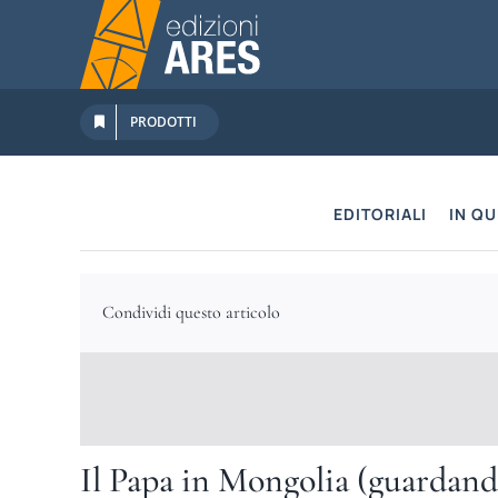
Salta
al
contenuto
PRODOTTI
EDITORIALI
IN Q
Condividi questo articolo
Il Papa in Mongolia (guardand