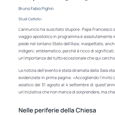
Bruno Fabio Pighin
Studi Cattolici
L’annuncio ha suscitato stupore: Papa Francesco sarà
viaggio apostolico in programma è assolutamente in
piede nel lontano Stato dell’Asia; inaspettato, anc
indigeni; emblematico, perché è ricco di significati
un’importanza del tutto eccezionale che qui cerchia
La notizia dell’evento è stata diramata dalla Sala st
evidenziate in prima pagina: «Accogliendo l’invito 
asiatico dal 31 agosto al 4 settembre di quest’anno
un’iniziativa che non manca di sorprendere, ma che 
Nelle periferie della Chiesa