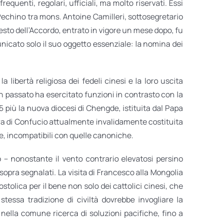
quenti, regolari, ufficiali, ma molto riservati. Essi
 Pechino tra mons. Antoine Camilleri, sottosegretario
l testo dell’Accordo, entrato in vigore un mese dopo, fu
icato solo il suo oggetto essenziale: la nomina dei
a libertà religiosa dei fedeli cinesi e la loro uscita
in passato ha esercitato funzioni in contrasto con la
5 più la nuova diocesi di Chengde, istituita dal Papa
rra di Confucio attualmente invalidamente costituita
se, incompatibili con quelle canoniche.
 – nonostante il vento contrario elevatosi persino
 sopra segnalati. La visita di Francesco alla Mongolia
tolica per il bene non solo dei cattolici cinesi, che
tessa tradizione di civiltà dovrebbe invogliare la
nella comune ricerca di soluzioni pacifiche, fino a