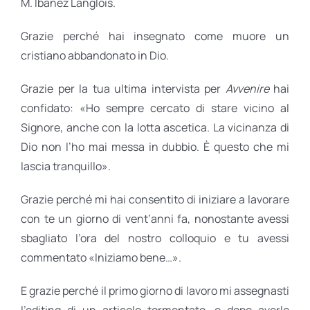
M. Ibánez Langlois.
Grazie perché hai insegnato come muore un
cristiano abbandonato in Dio.
Grazie per la tua ultima intervista per
Avvenire
hai
confidato: «Ho sempre cercato di stare vicino al
Signore, anche con la lotta ascetica. La vicinanza di
Dio non l’ho mai messa in dubbio. È questo che mi
lascia tranquillo».
Grazie perché mi hai consentito di iniziare a lavorare
con te un giorno di vent’anni fa, nonostante avessi
sbagliato l’ora del nostro colloquio e tu avessi
commentato «Iniziamo bene…».
E grazie perché il primo giorno di lavoro mi assegnasti
l’editing di un articolo tormentato, e dopo averlo