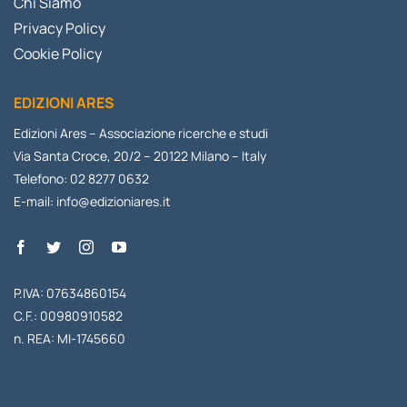
Chi Siamo
Privacy Policy
Cookie Policy
EDIZIONI ARES
Edizioni Ares – Associazione ricerche e studi
Via Santa Croce, 20/2 – 20122 Milano – Italy
Telefono: 02 8277 0632
E-mail:
info@edizioniares.it
P.IVA: 07634860154
C.F.: 00980910582
n. REA: MI-1745660