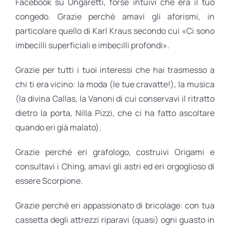
Facebook su Ungaretti, forse intuivi che era il tuo
congedo. Grazie perché amavi gli aforismi, in
particolare quello di Karl Kraus secondo cui «Ci sono
imbecilli superficiali e imbecilli profondi».
Grazie per tutti i tuoi interessi che hai trasmesso a
chi ti era vicino: la moda (le tue cravatte!), la musica
(la divina Callas, la Vanoni di cui conservavi il ritratto
dietro la porta, Nilla Pizzi, che ci ha fatto ascoltare
quando eri già malato).
Grazie perché eri grafologo, costruivi Origami e
consultavi i Ching, amavi gli astri ed eri orgoglioso di
essere Scorpione.
Grazie perché eri appassionato di bricolage: con tua
cassetta degli attrezzi riparavi (quasi) ogni guasto in