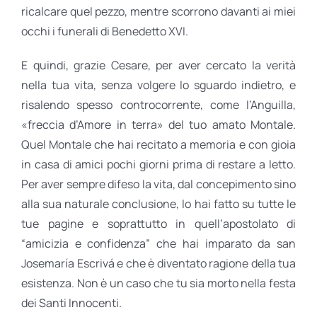
ricalcare quel pezzo, mentre scorrono davanti ai miei
occhi i funerali di Benedetto XVI.
E quindi, grazie Cesare, per aver cercato la verità
nella tua vita, senza volgere lo sguardo indietro, e
risalendo spesso controcorrente, come l’Anguilla,
«freccia d’Amore in terra» del tuo amato Montale.
Quel Montale che hai recitato a memoria e con gioia
in casa di amici pochi giorni prima di restare a letto.
Per aver sempre difeso la vita, dal concepimento sino
alla sua naturale conclusione, lo hai fatto su tutte le
tue pagine e soprattutto in quell’apostolato di
“amicizia e confidenza” che hai imparato da san
Josemaría Escrivá e che è diventato ragione della tua
esistenza. Non è un caso che tu sia morto nella festa
dei Santi Innocenti.