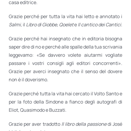
casa editrice.
Grazie perché per tutta la vita hai letto e annotato i
Salmi
, il
Libro di Giobbe
,
Qoelet
e
Il cantico dei Cantici
.
Grazie perché hai insegnato che in editoria bisogna
saper dire di no e perché alle spalle della tua scrivania
leggevamo: «Se davvero volete aiutarmi vogliate
passare i vostri consigli agli editori concorrenti».
Grazie per averci insegnato che il senso del dovere
non è il doverismo.
Grazie perché tutta la vita hai cercato il Volto Santo e
per la foto della Sindone a fianco degli autografi di
Eliot, Quasimodo e Buzzati.
Grazie per aver tradotto
Il libro della passione
di José