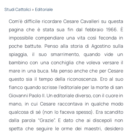
STUDI
Studi Cattolici
»
Editoriale
Com’è difficile ricordare Cesare Cavalleri su questa
RUBRICHE
pagina che è stata sua fin dal febbraio 1966. È
impossibile compendiare una vita così feconda in
poche battute. Penso alla storia di Agostino sulla
spiaggia, il suo smarrimento, quando vide un
bambino con una conchiglia che voleva versare il
mare in una buca. Ma penso anche che per Cesare
questo sia il tempo della riconoscenza. Ero al suo
fianco quando scrisse l’editoriale per la morte di san
Giovanni Paolo II. Un editoriale diverso, con il cuore in
mano, in cui Cesare raccontava in qualche modo
qualcosa di sé (non lo faceva spesso). Era scandito
dalla parola “Grazie”. E dato che ai discepoli non
spetta che seguire le orme dei maestri, desidero