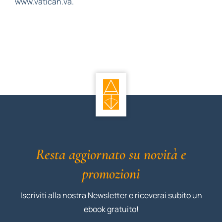
www.vatican.va.
Resta aggiornato su novità e
promozioni
Iscriviti alla nostra Newsletter e riceverai subito un
ebook gratuito!