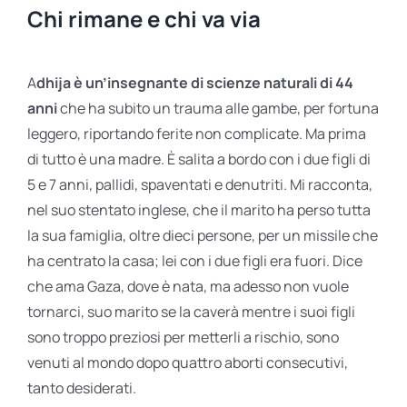
Chi rimane e chi va via
A
dhija è un’insegnante di scienze naturali di 44
anni
che ha subito un trauma alle gambe, per fortuna
leggero, riportando ferite non complicate. Ma prima
di tutto è una madre. È salita a bordo con i due figli di
5 e 7 anni, pallidi, spaventati e denutriti. Mi racconta,
nel suo stentato inglese, che il marito ha perso tutta
la sua famiglia, oltre dieci persone, per un missile che
ha centrato la casa; lei con i due figli era fuori. Dice
che ama Gaza, dove è nata, ma adesso non vuole
tornarci, suo marito se la caverà mentre i suoi figli
sono troppo preziosi per metterli a rischio, sono
venuti al mondo dopo quattro aborti consecutivi,
tanto desiderati.