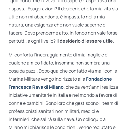
“qualcuno” me l’aveva fatto sapere e aspettava una
risposta. Esagerazioni? Il desiderio che la mia vita sia
utile non mi abbandona, è impastato nella mia
natura, una esigenza che non vuole saperne di
tacere. Devo prenderne atto. In fondo non vale forse
per tutti, a ogni livello?
Il desiderio di essere utile
.
Mi conforta l’incoraggiamento di mia moglie e di
qualche amico fidato, insomma non sembra una
cosa da pazzi. Dopo qualche contatto via mail con la
Marina Militare vengo indirizzato alla
Fondazione
Francesca Rava di Milano
, che da vent’anni realizza
iniziative umanitarie in Italia e nel mondo a favore di
donne e bambini. Sono loro che gestiscono il team di
professionisti sanitari non militari, medici e
infermieri, che salirà sulla nave. Un colloquio a
Milano mi chiarisce le condizioni, vengo reclutato e,