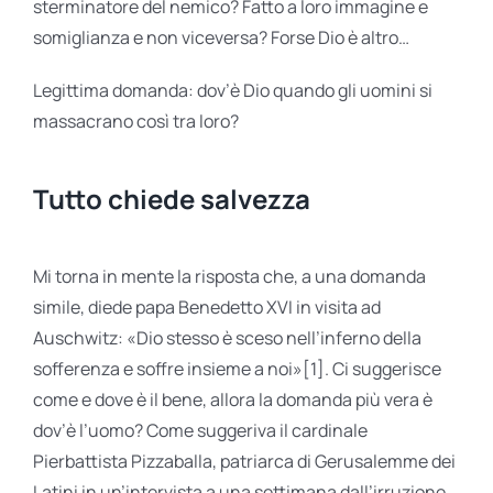
sterminatore del nemico? Fatto a loro immagine e
somiglianza e non viceversa? Forse Dio è altro…
Legittima domanda: dov’è Dio quando gli uomini si
massacrano così tra loro?
Tutto chiede salvezza
Mi torna in mente la risposta che, a una domanda
simile, diede papa Benedetto XVI in visita ad
Auschwitz: «Dio stesso è sceso nell’inferno della
sofferenza e soffre insieme a noi»[1]. Ci suggerisce
come e dove è il bene, allora la domanda più vera è
dov’è l’uomo? Come suggeriva il cardinale
Pierbattista Pizzaballa, patriarca di Gerusalemme dei
Latini in un’intervista a una settimana dall’irruzione