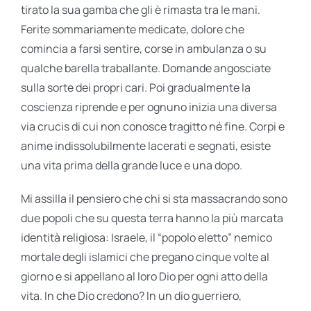
tirato la sua gamba che gli è rimasta tra le mani.
Ferite sommariamente medicate, dolore che
comincia a farsi sentire, corse in ambulanza o su
qualche barella traballante. Domande angosciate
sulla sorte dei propri cari. Poi gradualmente la
coscienza riprende e per ognuno inizia una diversa
via crucis di cui non conosce tragitto né fine. Corpi e
anime indissolubilmente lacerati e segnati, esiste
una vita prima della grande luce e una dopo.
Mi assilla il pensiero che chi si sta massacrando sono
due popoli che su questa terra hanno la più marcata
identità religiosa: Israele, il “popolo eletto” nemico
mortale degli islamici che pregano cinque volte al
giorno e si appellano al loro Dio per ogni atto della
vita. In che Dio credono? In un dio guerriero,