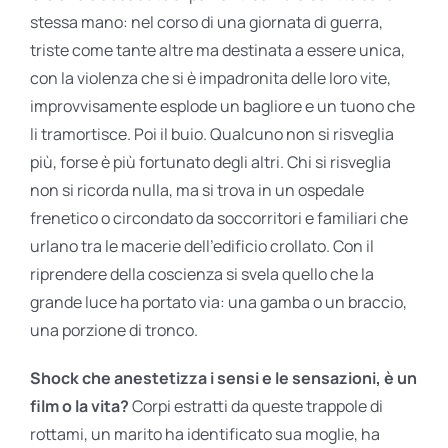
stessa mano: nel corso di una giornata di guerra,
triste come tante altre ma destinata a essere unica,
con la violenza che si è impadronita delle loro vite,
improvvisamente esplode un bagliore e un tuono che
li tramortisce. Poi il buio. Qualcuno non si risveglia
più, forse è più fortunato degli altri. Chi si risveglia
non si ricorda nulla, ma si trova in un ospedale
frenetico o circondato da soccorritori e familiari che
urlano tra le macerie dell’edificio crollato. Con il
riprendere della coscienza si svela quello che la
grande luce ha portato via: una gamba o un braccio,
una porzione di tronco.
Shock che anestetizza i sensi e le sensazioni, è un
film o la vita?
Corpi estratti da queste trappole di
rottami, un marito ha identificato sua moglie, ha