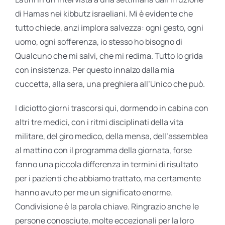
di Hamas nei kibbutz israeliani. Mi è evidente che
tutto chiede, anzi implora salvezza: ogni gesto, ogni
uomo, ogni sofferenza, io stesso ho bisogno di
Qualcuno che mi salvi, che mi redima. Tutto lo grida
con insistenza. Per questo innalzo dalla mia
cuccetta, alla sera, una preghiera all’Unico che può.
I diciotto giorni trascorsi qui, dormendo in cabina con
altri tre medici, con i ritmi disciplinati della vita
militare, del giro medico, della mensa, dell’assemblea
al mattino con il programma della giornata, forse
fanno una piccola differenza in termini di risultato
per i pazienti che abbiamo trattato, ma certamente
hanno avuto per me un significato enorme.
Condivisione è la parola chiave. Ringrazio anche le
persone conosciute, molte eccezionali per la loro