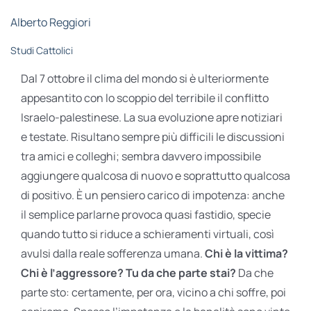
STUDI
Alberto Reggiori
Studi Cattolici
RUBRICHE
Dal 7 ottobre il clima del mondo si è ulteriormente
appesantito con lo scoppio del terribile il conflitto
Israelo-palestinese. La sua evoluzione apre notiziari
e testate. Risultano sempre più difficili le discussioni
tra amici e colleghi; sembra davvero impossibile
aggiungere qualcosa di nuovo e soprattutto qualcosa
di positivo. È un pensiero carico di impotenza: anche
il semplice parlarne provoca quasi fastidio, specie
quando tutto si riduce a schieramenti virtuali, così
avulsi dalla reale sofferenza umana.
Chi è la vittima?
Chi è l’aggressore? Tu da che parte stai?
Da che
parte sto: certamente, per ora, vicino a chi soffre, poi