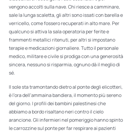
vengono accolti sulla nave. Chi riesce a camminare,
sale la lunga scaletta, gli altri sono issati con barella e
verricello, come fossero recuperati in alto mare. Per
qualcuno si attiva la sala operatoria per ferite e
frammenti metallici ritenuti, per altri si impostano
terapie e medicazioni giornaliere. Tutto il personale
medico, militare e civile si prodiga con una generosità
sincera, nessuno si risparmia, ognuno dà il meglio di
sé.
Il sole sta tramontando dietro al ponte degli elicotteri,
è l’ora dell’ammaina bandiera, il momento più sereno
del giorno. I profili dei bambini palestinesi che
abbiamo a bordo risaltano neri contro il cielo
arancione. Gli infermieri nel pomeriggio hanno spinto
le carrozzine sul ponte per far respirare ai pazienti