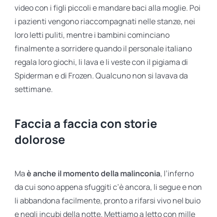
video con i figli piccoli e mandare baci alla moglie. Poi
i pazienti vengono riaccompagnati nelle stanze, nei
loro letti puliti, mentre i bambini cominciano
finalmente a sorridere quando il personale italiano
regala loro giochi, li lava e li veste con il pigiama di
Spiderman e di Frozen. Qualcuno non si lavava da
settimane.
Faccia a faccia con storie
dolorose
Ma
è anche il momento della malinconia
, l’inferno
da cui sono appena sfuggiti c’è ancora, li segue e non
li abbandona facilmente, pronto a rifarsi vivo nel buio
e negli incubi della notte. Mettiamo a letto con mille