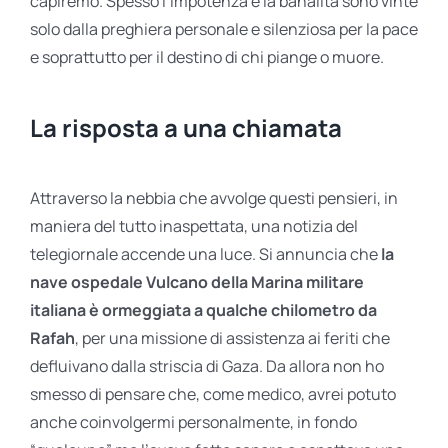
capiremo. Spesso l’impotenza e la banalità sono vinte
solo dalla preghiera personale e silenziosa per la pace
e soprattutto per il destino di chi piange o muore.
La risposta a una chiamata
Attraverso la nebbia che avvolge questi pensieri, in
maniera del tutto inaspettata, una notizia del
telegiornale accende una luce. Si annuncia che
la
nave ospedale Vulcano della Marina militare
italiana è ormeggiata a qualche chilometro da
Rafah
, per una missione di assistenza ai feriti che
defluivano dalla striscia di Gaza. Da allora non ho
smesso di pensare che, come medico, avrei potuto
anche coinvolgermi personalmente, in fondo