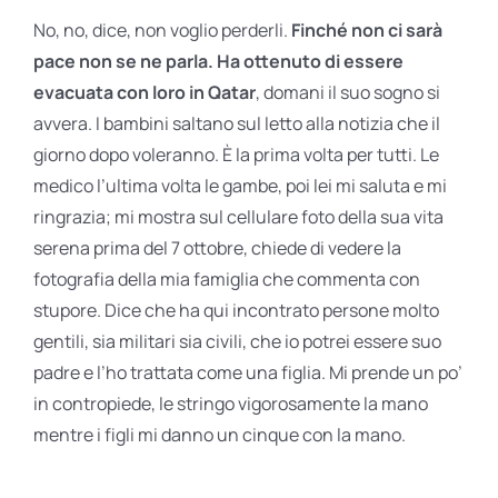
No, no, dice, non voglio perderli.
Finché non ci sarà
pace non se ne parla. Ha ottenuto di essere
evacuata con loro in Qatar
, domani il suo sogno si
avvera. I bambini saltano sul letto alla notizia che il
giorno dopo voleranno. È la prima volta per tutti. Le
medico l’ultima volta le gambe, poi lei mi saluta e mi
ringrazia; mi mostra sul cellulare foto della sua vita
serena prima del 7 ottobre, chiede di vedere la
fotografia della mia famiglia che commenta con
stupore. Dice che ha qui incontrato persone molto
gentili, sia militari sia civili, che io potrei essere suo
padre e l’ho trattata come una figlia. Mi prende un po’
in contropiede, le stringo vigorosamente la mano
mentre i figli mi danno un cinque con la mano.