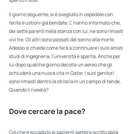
spento il sole.
Il giorno seguente, si è svegliato in ospedale con
ferite e ustioni già bendate. L’ hanno informato che,
dei sette parenti nella stanza con lui, ne sono rimasti
vivi tre. Gli altri sono passati dal sonno alla morte.
Adesso si chiede come farà a continuare i suoi amati
studi di ingegneria, l’università è sparita. Anche per
lui dopo qualche giorno decolla un aereo che gli
schiuderà una nuova vita in Qatar. I suoi genitori
sono rimasti dentro la striscia in un campo di tende.
Quando li rivedrà?
Dove cercare la pace?
Ciò che è accaduto ai pazienti sembra scritto dalla