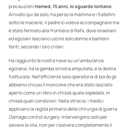
precauzioni
Hamed, 15 anni, lo sguardo lontano
.
Arrivato qui da solo, ha perso la mamma e i fratellini
sotto le macerie; il padre lo voleva accompagnare ma
è stato fermato alla frontiera di Rafa, dove israeliani
ed egiziani lasciano uscire solo donne e bambini
feriti, secondo i loro criteri.
Ha raggiunto la nostra nave su un’ambulanza
egiziana; ha la gamba sinistra amputata, e la destra
fratturata. Nell’efficiente sala operatoria di bordo gli
abbiamo chiuso il moncone che era stato lasciato
aperto come un libro in chissà quale ospedale, in
chissà quali condizioni. Nella striscia, i medici
applicano la regola primaria della chirurgia di guerra
Damage control surgery
: intervengono solo per
salvare la vita, non per risolvere completamente il