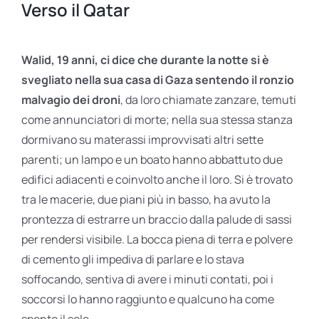
Verso il Qatar
Walid, 19 anni, ci dice che durante la notte si è
svegliato nella sua casa di Gaza sentendo il ronzio
malvagio dei droni
, da loro chiamate zanzare, temuti
come annunciatori di morte; nella sua stessa stanza
dormivano su materassi improvvisati altri sette
parenti; un lampo e un boato hanno abbattuto due
edifici adiacenti e coinvolto anche il loro. Si è trovato
tra le macerie, due piani più in basso, ha avuto la
prontezza di estrarre un braccio dalla palude di sassi
per rendersi visibile. La bocca piena di terra e polvere
di cemento gli impediva di parlare e lo stava
soffocando, sentiva di avere i minuti contati, poi i
soccorsi lo hanno raggiunto e qualcuno ha come