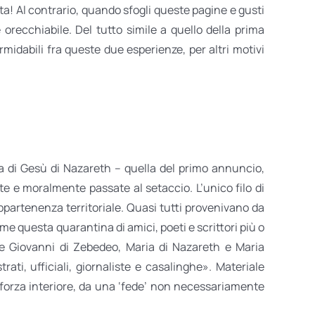
ta! Al contrario, quando sfogli queste pagine e gusti
 orecchiabile. Del tutto simile a quello della prima
midabili fra queste due esperienze, per altri motivi
lla di Gesù di Nazareth – quella del primo annuncio,
te e moralmente passate al setaccio. L’unico filo di
appartenenza territoriale. Quasi tutti provenivano da
me questa quarantina di amici, poeti e scrittori più o
ro e Giovanni di Zebedeo, Maria di Nazareth e Maria
ati, ufficiali, giornaliste e casalinghe». Materiale
forza interiore, da una ‘fede’ non necessariamente