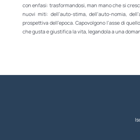
con enfasi: trasformandosi, man mano che si cresce, i
nuovi miti: dell’auto-stima, dell’auto-nomia, dell
prospettiva dell’epoca. Capovolgono l’asse di quello
che gusta e giustifica la vita, legandola a una doma
Is