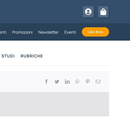
nti
Promozioni
Newsletter
Eventi
Libri Ares
STUDI
RUBRICHE