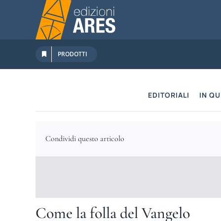
Salta
al
contenuto
PRODOTTI
EDITORIALI
IN Q
Condividi questo articolo
Come la folla del Vangelo