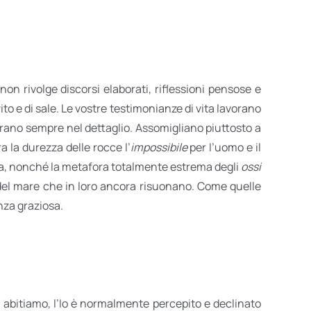
non rivolge discorsi elaborati, riflessioni pensose e
ievito e di sale. Le vostre testimonianze di vita lavorano
trano sempre nel dettaglio. Assomigliano piuttosto a
ra la durezza delle rocce l’
impossibile
per l’uomo e il
a, nonché la metafora totalmente estrema degli
ossi
ili del mare che in loro ancora risuonano. Come quelle
enza graziosa.
noi abitiamo, l’Io è normalmente percepito e declinato