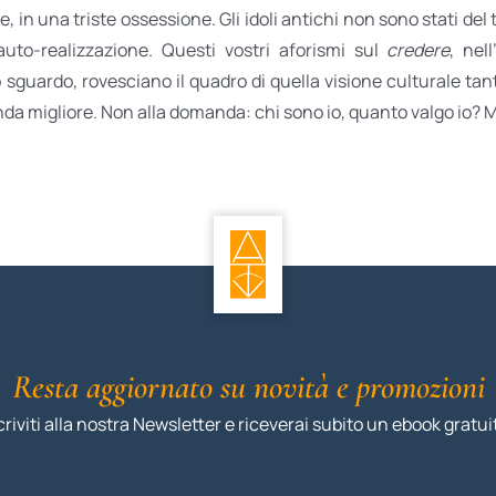
n una triste ossessione. Gli idoli antichi non sono stati del tu
’auto-realizzazione. Questi vostri aforismi sul
credere
, nel
 sguardo, rovesciano il quadro di quella visione culturale tan
nda migliore. Non alla domanda: chi sono io, quanto valgo io? M
Resta aggiornato su novità e promozioni
criviti alla nostra Newsletter e riceverai subito un ebook gratui