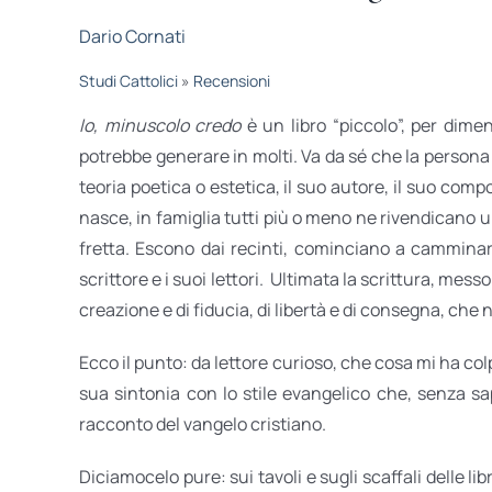
Dario Cornati
Studi Cattolici
»
Recensioni
Io, minuscolo credo
è un libro “piccolo”, per dimen
potrebbe generare in molti. Va da sé che la persona p
teoria poetica o estetica, il suo autore, il suo com
nasce, in famiglia tutti più o meno ne rivendicano u
fretta. Escono dai recinti, cominciano a camminar
scrittore e i suoi lettori. Ultimata la scrittura, messo 
creazione e di fiducia, di libertà e di consegna, che 
Ecco il punto: da lettore curioso, che cosa mi ha col
sua sintonia con lo stile evangelico che, senza sa
racconto del vangelo cristiano.
Diciamocelo pure: sui tavoli e sugli scaffali delle libr