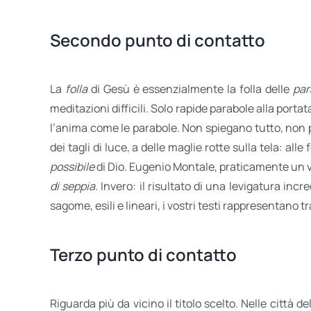
Secondo punto di contatto
La
folla
di Gesù è essenzialmente la folla delle
par
meditazioni difficili. Solo rapide parabole alla portata 
l’anima come le parabole. Non spiegano tutto, non p
dei tagli di luce, a delle maglie rotte sulla tela: al
possibile
di Dio. Eugenio Montale, praticamente un 
di seppia
. Invero: il risultato di una levigatura inc
sagome, esili e lineari, i vostri testi rappresentano 
Terzo punto di contatto
Riguarda più da vicino il titolo scelto. Nelle città 