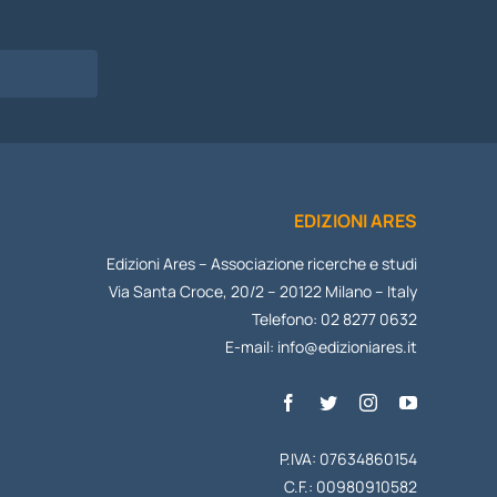
I
EDIZIONI ARES
Edizioni Ares – Associazione ricerche e studi
Via Santa Croce, 20/2 – 20122 Milano – Italy
Telefono: 02 8277 0632
E-mail:
info@edizioniares.it
P.IVA: 07634860154
C.F.: 00980910582