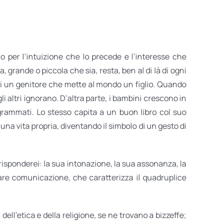
lo per l’intuizione che lo precede e l’interesse che
 grande o piccola che sia, resta, ben al di là di ogni
a di un genitore che mette al mondo un figlio. Quando
 altri ignorano. D’altra parte, i bambini crescono in
grammati. Lo stesso capita a un buon libro col suo
 di una vita propria, diventando il simbolo di un gesto di
 risponderei: la sua intonazione, la sua assonanza, la
lare comunicazione, che caratterizza il quadruplice
i dell’etica e della religione, se ne trovano a bizzeffe;