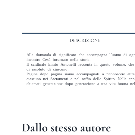
DESCRIZIONE
Alla domanda di significato che accompagna l’uomo di ogni t
incontro Gesù incarnato nella storia.
Il cardinale Ennio Antonelli racconta in questo volume, che 
di assoluto di ciascuno.
Pagina dopo pagina siamo accompagnati a riconoscere attrav
ciascuno nei Sacramenti e nel soffio dello Spirito. Nelle ap
chiamati generazione dopo generazione a una vita buona nel 
Dallo stesso autore