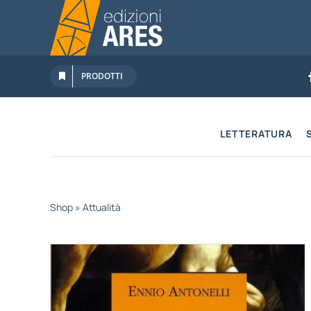
Salta
al
contenuto
PRODOTTI
LETTERATURA
Shop
»
Attualità