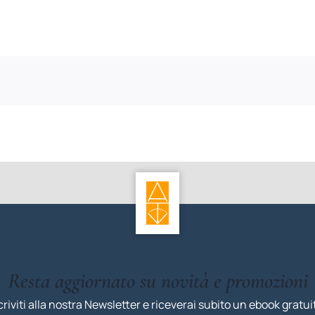
Resta aggiornato su novità e promozioni
criviti alla nostra Newsletter e riceverai subito un ebook gratui