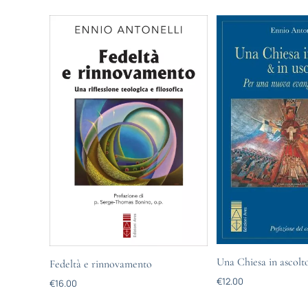
Una Chiesa in ascolto
Fedeltà e rinnovamento
€
12.00
€
16.00