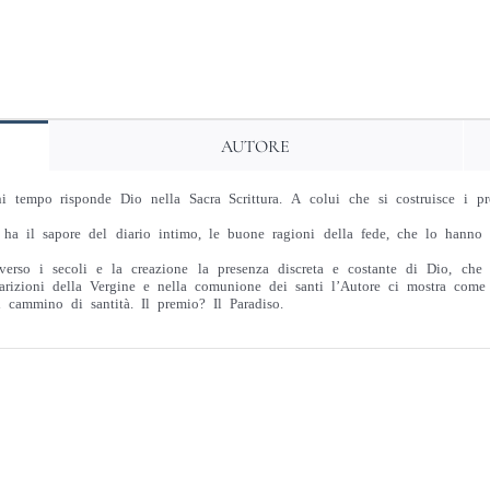
AUTORE
empo risponde Dio nella Sacra Scrittura. A colui che si costruisce i propr
ha il sapore del diario intimo, le buone ragioni della fede, che lo hanno p
erso i secoli e la creazione la presenza discreta e costante di Dio, che
parizioni della Vergine e nella comunione dei santi l’Autore ci mostra come
cammino di santità. Il premio? Il Paradiso.