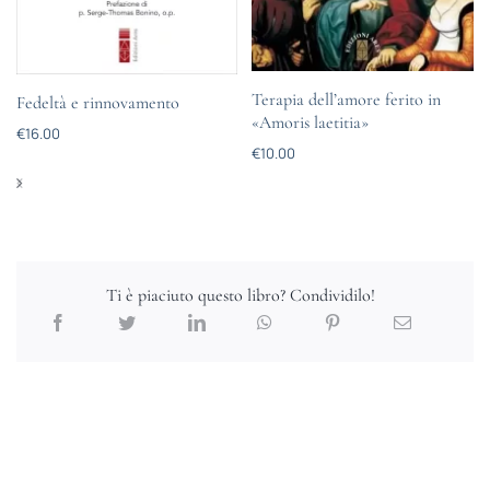
Terapia dell’amore ferito in
Fedeltà e rinnovamento
«Amoris laetitia»
€
16.00
€
10.00
Ti è piaciuto questo libro? Condividilo!