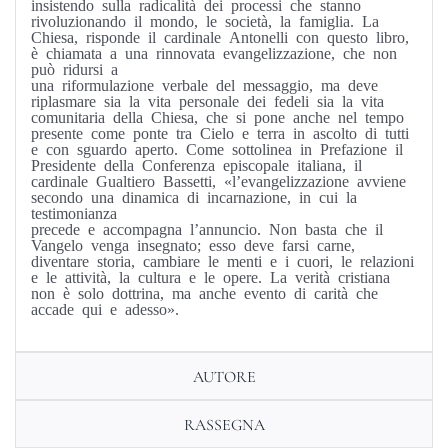
insistendo sulla radicalità dei processi che stanno
rivoluzionando il mondo, le società, la famiglia. La
Chiesa, risponde il cardinale Antonelli con questo libro,
è chiamata a una rinnovata evangelizzazione, che non
può ridursi a
una riformulazione verbale del messaggio, ma deve
riplasmare sia la vita personale dei fedeli sia la vita
comunitaria della Chiesa, che si pone anche nel tempo
presente come ponte tra Cielo e terra in ascolto di tutti
e con sguardo aperto. Come sottolinea in Prefazione il
Presidente della Conferenza episcopale italiana, il
cardinale Gualtiero Bassetti, «l’evangelizzazione avviene
secondo una dinamica di incarnazione, in cui la
testimonianza
precede e accompagna l’annuncio. Non basta che il
Vangelo venga insegnato; esso deve farsi carne,
diventare storia, cambiare le menti e i cuori, le relazioni
e le attività, la cultura e le opere. La verità cristiana
non è solo dottrina, ma anche evento di carità che
accade qui e adesso».
AUTORE
RASSEGNA