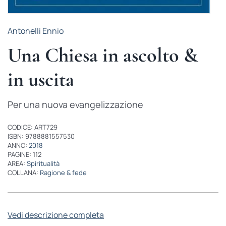
Antonelli Ennio
Una Chiesa in ascolto &
in uscita
Per una nuova evangelizzazione
CODICE: ART729
ISBN: 9788881557530
ANNO:
2018
PAGINE: 112
AREA:
Spiritualità
COLLANA:
Ragione & fede
Vedi descrizione completa