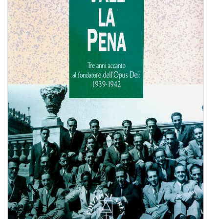
BIOGRAFIE
ATTUALITÀ