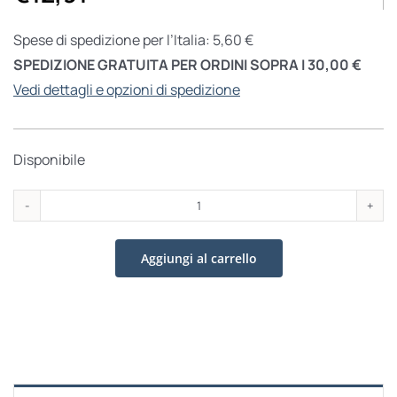
Spese di spedizione per l’Italia: 5,60 €
SPEDIZIONE GRATUITA PER ORDINI SOPRA I 30,00 €
Vedi dettagli e opzioni di spedizione
Disponibile
Vale
la
Aggiungi al carrello
pena
quantità