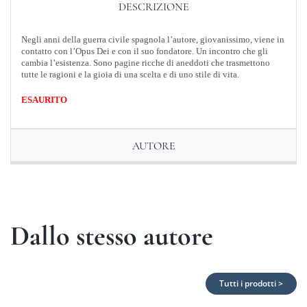
DESCRIZIONE
Negli anni della guerra civile spagnola l’autore, giovanissimo, viene in
contatto con l’Opus Dei e con il suo fondatore. Un incontro che gli
cambia l’esistenza. Sono pagine ricche di aneddoti che trasmettono
tutte le ragioni e la gioia di una scelta e di uno stile di vita.
ESAURITO
AUTORE
Dallo stesso autore
Tutti i prodotti >