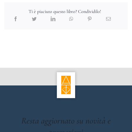
Ti è piaciuto questo libro? Condividilo!
Resta aggiornato su novità e