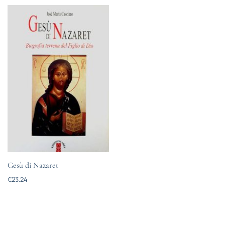
Gesù di Nazaret
€
23.24