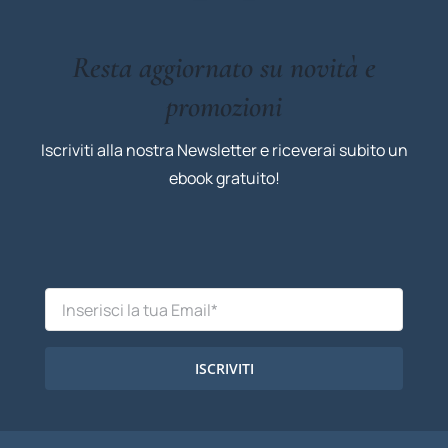
Resta aggiornato su novità e
promozioni
Iscriviti alla nostra Newsletter e riceverai subito un
ebook gratuito!
ISCRIVITI