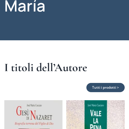
María
I titoli dell’Autore
Tutti i prodotti >