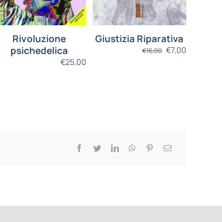
Rivoluzione
Giustizia Riparativa
psichedelica
€
7,00
€
16,00
€
25,00