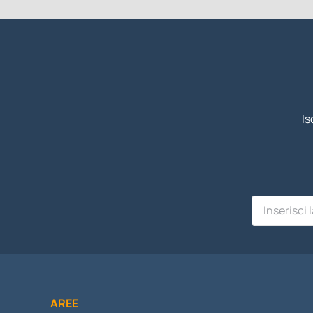
Is
AREE