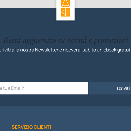
Resta aggiornato su novità e promozioni
criviti alla nostra Newsletter e riceverai subito un ebook gratui
Iscriviti
SERVIZIO CLIENTI