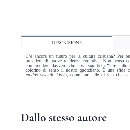
DESCRIZIONE
C’è ancora un futuro per la cultura cristiana? Per buo
prevalere di nuove tendenze evolutive. Non pensa cos
comprendere davvero che cosa significhi “fare cultura
colorino di senso il nostro quotidiano. È una sfida 
modus vivendi
. Ossia, come uno stile di vita che si 
Dallo stesso autore