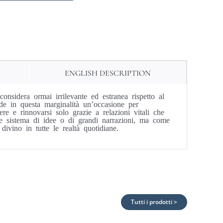
ENGLISH DESCRIPTION
onsidera ormai irrilevante ed estranea rispetto al
de in questa marginalità un’occasione per
re e rinnovarsi solo grazie a relazioni vitali che
ome sistema di idee o di grandi narrazioni, ma come
ivino in tutte le realtà quotidiane.
Tutti i prodotti >