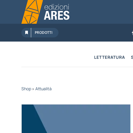
Salta
al
contenuto
PRODOTTI
LETTERATURA
Shop
»
Attualità