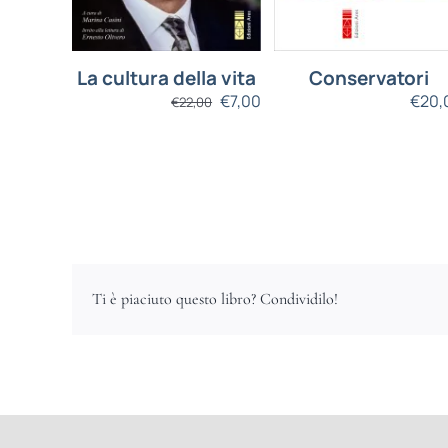
La cultura della vita
Conservatori
€
7,00
€
20,
€
22,00
Ti è piaciuto questo libro? Condividilo!