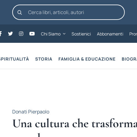
Cerca
per:
Chi Siamo
Sostienici
Abbonamenti
Pro
SPIRITUALITÀ
STORIA
FAMIGLIA & EDUCAZIONE
BIOGR
Donati Pierpaolo
Una cultura che trasforma