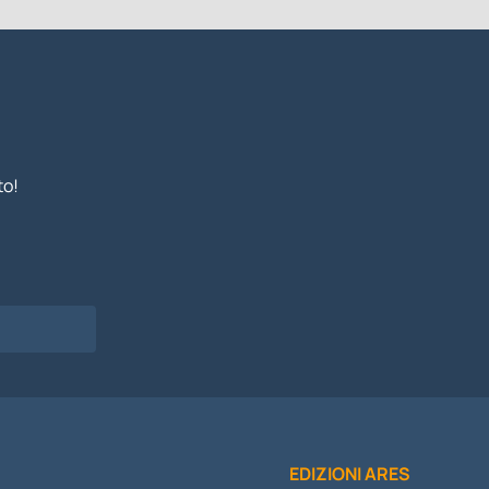
to!
EDIZIONI ARES