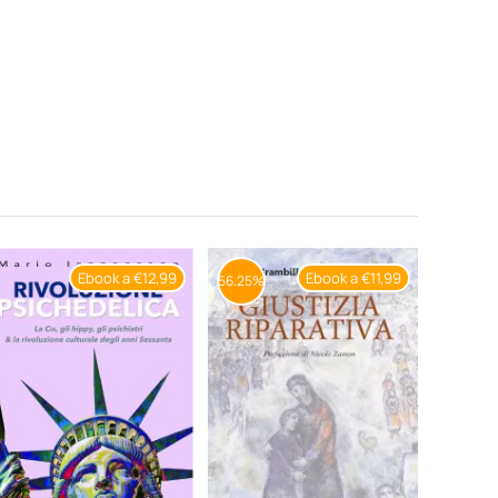
Ebook a €12,99
Ebook a €11,99
56.25%