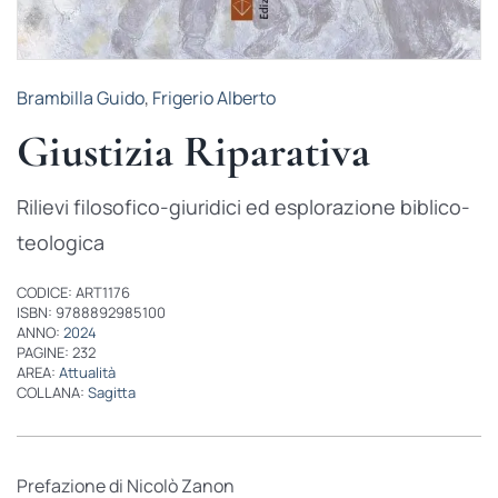
Brambilla Guido
,
Frigerio Alberto
Giustizia Riparativa
Rilievi filosofico-giuridici ed esplorazione biblico-
teologica
CODICE: ART1176
ISBN: 9788892985100
ANNO:
2024
PAGINE: 232
AREA:
Attualità
COLLANA:
Sagitta
Prefazione di Nicolò Zanon