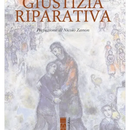
BIOGRAFIE
ATTUALITÀ