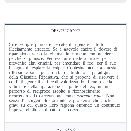
DESCRIZIONE
Si è sempre punito e cercato di riparare il torto
illecitamente arrecato. Se è agevole capire il dovere di
riparazione verso la vittima, lo è meno comprendere
perché si punisce. Per restituire male al male, per
prevenire altri crimini, per emendare il reo, per il suo
bisogno di espiare la colpa? Contestualmente a questa
riflessione sulla pena è stato introdotto il paradigma
della Giustizia Riparativa, che si propone di risolvere i
conflitti generati dai reati valorizzando il ruolo della
vittima e della riparazione da parte del reo, in un
percorso di reciproco ascolto e riconoscimento,
ricorrendo alla carcerazione come
extrema ratio
. Non
senza l’insorgere di domande e problematiche anche
gravi su cui questo libro ragiona offrendo un contributo
imprescindibile al dibattito in corso.
AUTORE