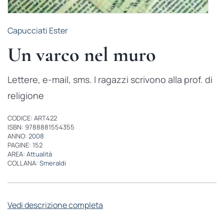
Capucciati Ester
Un varco nel muro
Lettere, e-mail, sms. I ragazzi scrivono alla prof. di
religione
CODICE: ART422
ISBN: 9788881554355
ANNO:
2008
PAGINE: 152
AREA:
Attualità
COLLANA:
Smeraldi
Vedi descrizione completa