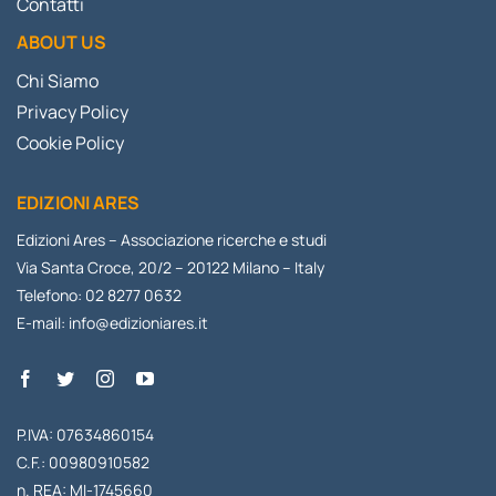
Contatti
ABOUT US
Chi Siamo
Privacy Policy
Cookie Policy
EDIZIONI ARES
Edizioni Ares – Associazione ricerche e studi
Via Santa Croce, 20/2 – 20122 Milano – Italy
Telefono: 02 8277 0632
E-mail:
info@edizioniares.it
P.IVA: 07634860154
C.F.: 00980910582
n. REA: MI-1745660