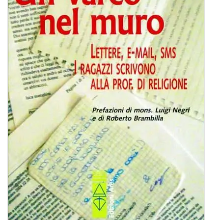
BIOGRAFIE
ATTUALITÀ