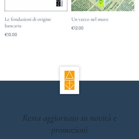
Le fondazioni di origine
Un varco nel muro
bancaria
€
12.00
€
10.00
Resta aggiornato su novità e
promozioni