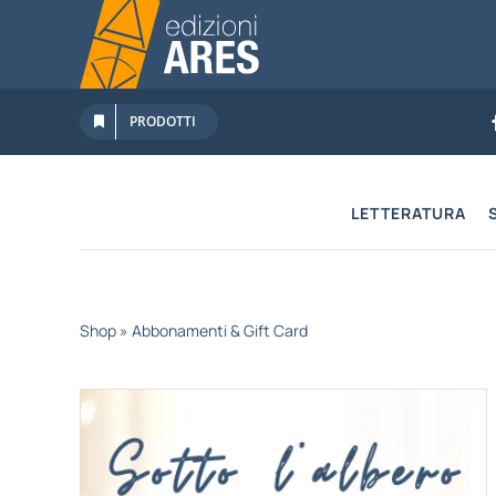
Salta
al
contenuto
PRODOTTI
LETTERATURA
Shop
»
Abbonamenti & Gift Card