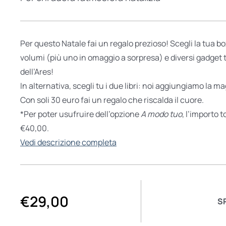
Per questo Natale fai un regalo prezioso! Scegli la tua bo
volumi (più uno in omaggio a sorpresa) e diversi gadget t
dell’Ares!
In alternativa, scegli tu i due libri: noi aggiungiamo la ma
Con soli 30 euro fai un regalo che riscalda il cuore.
*Per poter usufruire dell’opzione
A modo tuo
, l’importo 
€40,00.
Vedi descrizione completa
€
29,00
S