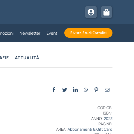
mozioni
Newsletter
Eventi
Rivista Studi Cattolici
AFIE
ATTUALITÀ
CODICE:
ISBN:
ANNO:
2023
PAGINE:
AREA:
Abbonamenti & Gift Card