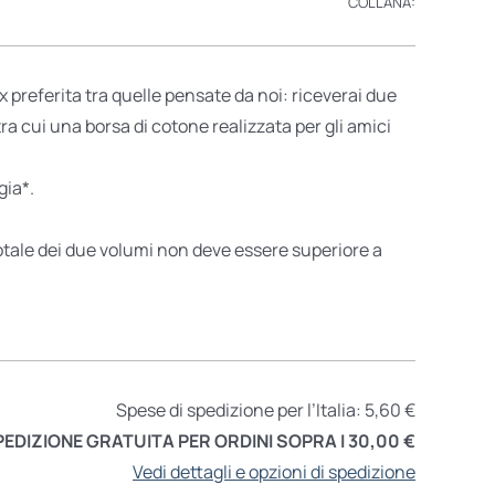
COLLANA:
x preferita tra quelle pensate da noi: riceverai due
ra cui una borsa di cotone realizzata per gli amici
gia*.
totale dei due volumi non deve essere superiore a
Spese di spedizione per l’Italia: 5,60 €
PEDIZIONE GRATUITA PER ORDINI SOPRA I 30,00 €
Vedi dettagli e opzioni di spedizione