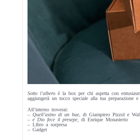
Sotto l’albero
è la box per chi aspetta con entusiasmo
aggiungerà un tocco speciale alla tua preparazione e 
All’interno troverai:
–
Quell’asino di un bue
, di Giampiero Pizzol e Wal
–
e Dio fece il presepe,
di Enrique Monasterio
– Libro a sorpresa
– Gadget