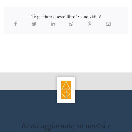
Ti è piaciuto questo libro? Condividilo!
Resta aggiornato su novità e