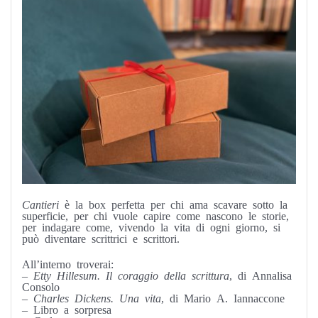
Cantieri
è la box perfetta per chi ama scavare sotto la
superficie, per chi vuole capire come nascono le storie,
per indagare come, vivendo la vita di ogni giorno, si
può diventare scrittrici e scrittori.
All’interno troverai:
–
Etty Hillesum. Il coraggio della scrittura
, di Annalisa
Consolo
–
Charles Dickens. Una vita
, di Mario A. Iannaccone
– Libro a sorpresa