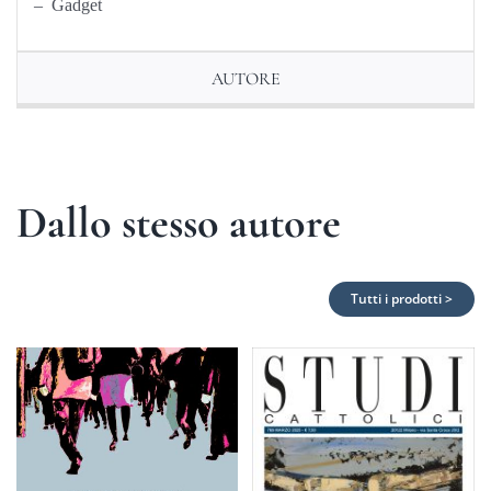
– Gadget
AUTORE
Dallo stesso autore
Tutti i prodotti >