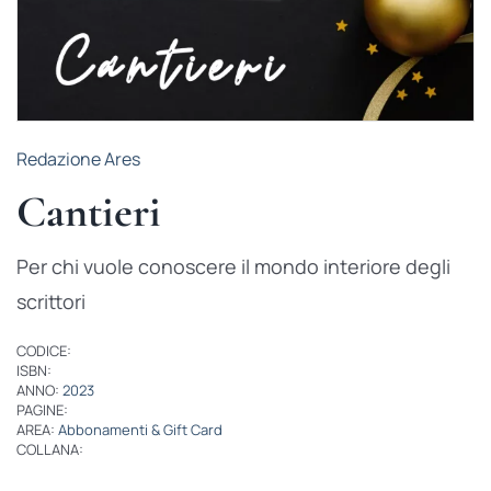
Redazione Ares
Cantieri
Per chi vuole conoscere il mondo interiore degli
scrittori
CODICE:
ISBN:
ANNO:
2023
PAGINE:
AREA:
Abbonamenti & Gift Card
COLLANA: