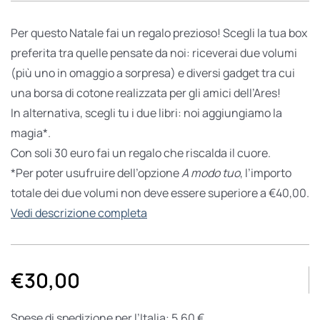
Per questo Natale fai un regalo prezioso! Scegli la tua box
preferita tra quelle pensate da noi: riceverai due volumi
(più uno in omaggio a sorpresa) e diversi gadget tra cui
una borsa di cotone realizzata per gli amici dell’Ares!
In alternativa, scegli tu i due libri: noi aggiungiamo la
magia*.
Con soli 30 euro fai un regalo che riscalda il cuore.
*Per poter usufruire dell’opzione
A modo tuo
, l’importo
totale dei due volumi non deve essere superiore a €40,00.
Vedi descrizione completa
€
30,00
Spese di spedizione per l’Italia: 5,60 €