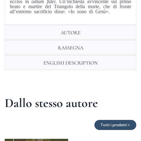
ucciso in
odium fidei
. Un’inchiesta avvincente sul primo
beato e martire del Triangolo della morte, che di fronte
all’estremo sacrificio disse: «Io sono di Gesù».
AUTORE
RASSEGNA
ENGLISH DESCRIPTION
Dallo stesso autore
Tutti i prodotti >