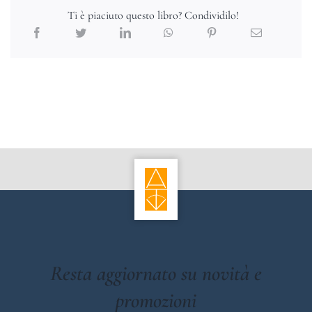
Ti è piaciuto questo libro? Condividilo!
Resta aggiornato su novità e
promozioni