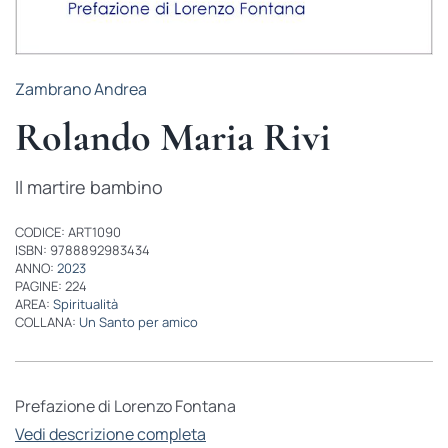
Zambrano Andrea
Rolando Maria Rivi
Il martire bambino
CODICE: ART1090
ISBN: 9788892983434
ANNO:
2023
PAGINE: 224
AREA:
Spiritualità
COLLANA:
Un Santo per amico
Prefazione di Lorenzo Fontana
Vedi descrizione completa