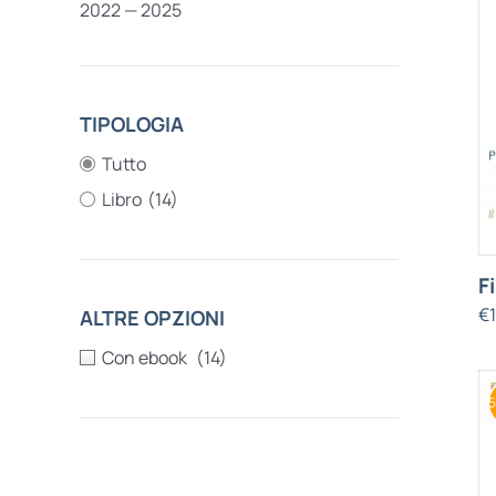
2022 — 2025
TIPOLOGIA
Tutto
Libro
(14)
F
€
ALTRE OPZIONI
(14)
5