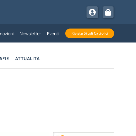
mozioni
Newsletter
Eventi
Rivista Studi Cattolici
AFIE
ATTUALITÀ