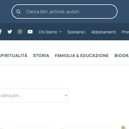
Cerca
per:
Chi Siamo
Sostienici
Abbonamenti
Pro
SPIRITUALITÀ
STORIA
FAMIGLIA & EDUCAZIONE
BIOGR