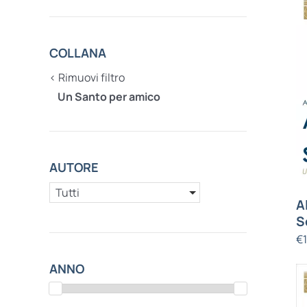
COLLANA
‹ Rimuovi filtro
Un Santo per amico
AUTORE
Tutti
A
S
€
ANNO