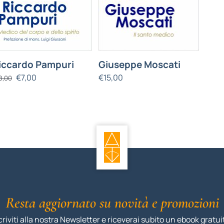
iccardo Pampuri
Giuseppe Moscati
€
7,00
€
15,00
8,00
Resta aggiornato su novità e promozioni
criviti alla nostra Newsletter e riceverai subito un ebook gratui