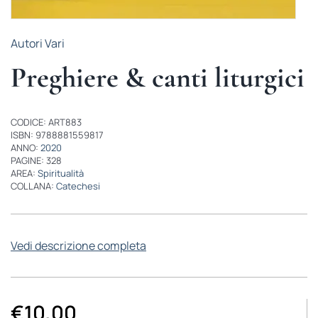
Autori Vari
Preghiere & canti liturgici
CODICE: ART883
ISBN: 9788881559817
ANNO:
2020
PAGINE: 328
AREA:
Spiritualità
COLLANA:
Catechesi
Vedi descrizione completa
€
10,00