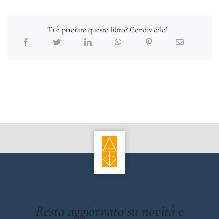
Ti è piaciuto questo libro? Condividilo!
Resta aggiornato su novità e