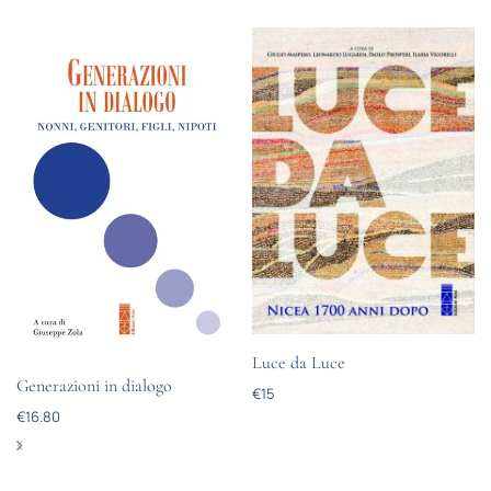
Luce da Luce
Generazioni in dialogo
€
15
€
16.80