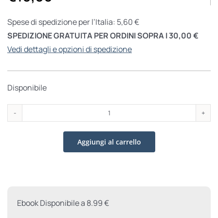
Spese di spedizione per l’Italia: 5,60 €
SPEDIZIONE GRATUITA PER ORDINI SOPRA I 30,00 €
Vedi dettagli e opzioni di spedizione
Disponibile
Preghiere
&
Aggiungi al carrello
canti
liturgici
quantità
Ebook Disponibile a 8.99 €