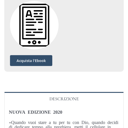
Acquista l'Ebook
DESCRIZIONE
NUOVA EDIZIONE 2020
«Quando vuoi stare a tu per tu con Dio, quando decidi
di dedicare tempo alla preghiera, metti il cellulare in