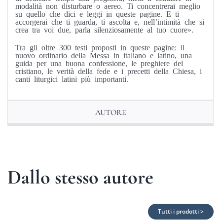
modalità non disturbare o aereo. Ti concentrerai meglio
su quello che dici e leggi in queste pagine. E ti
accorgerai che ti guarda, ti ascolta e, nell’intimità che si
crea tra voi due, parla silenziosamente al tuo cuore».
Tra gli oltre 300 testi proposti in queste pagine: il
nuovo ordinario della Messa in italiano e latino, una
guida per una buona confessione, le preghiere del
cristiano, le verità della fede e i precetti della Chiesa, i
canti liturgici latini più importanti.
AUTORE
Dallo stesso autore
Tutti i prodotti >