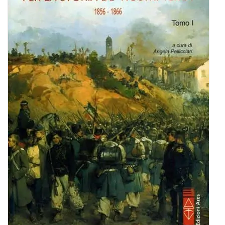
BIOGRAFIE
ATTUALITÀ