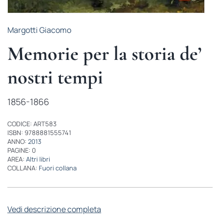
Margotti Giacomo
Memorie per la storia de’
nostri tempi
1856-1866
CODICE: ART583
ISBN: 9788881555741
ANNO:
2013
PAGINE: 0
AREA:
Altri libri
COLLANA:
Fuori collana
Vedi descrizione completa