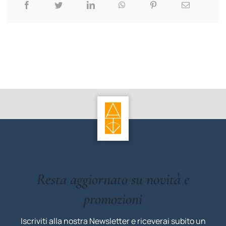
Resta aggiornato su novità e
promozioni
Iscriviti alla nostra Newsletter e riceverai subito un