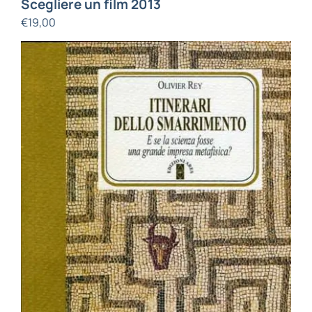
Scegliere un film 2013
€
19,00