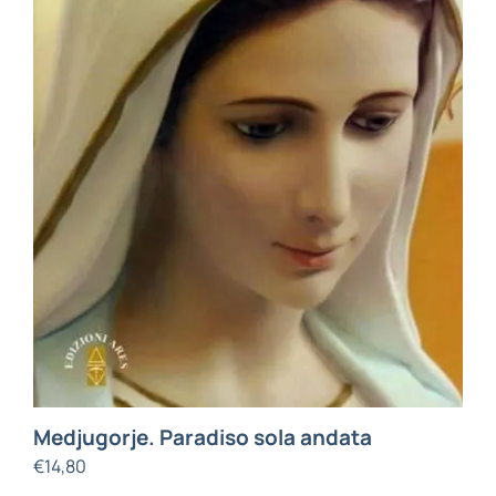
Medjugorje. Paradiso sola andata
€
14,80