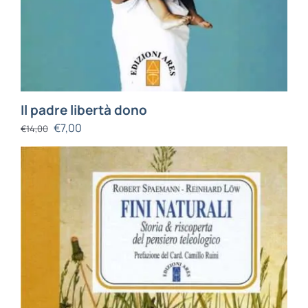
Il padre libertà dono
€
7,00
€
14,00