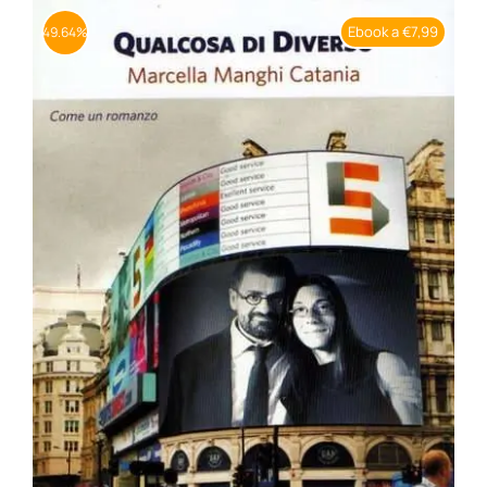
Ebook a €7,99
49.64%