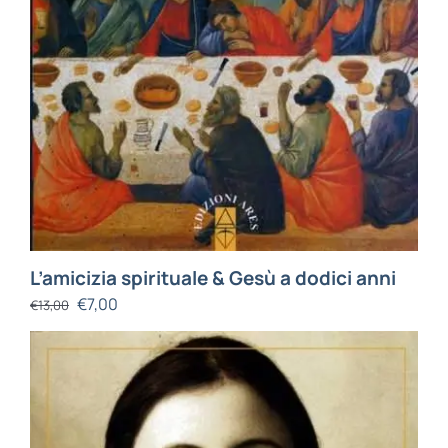
L’amicizia spirituale & Gesù a dodici anni
€
7,00
€
13,00