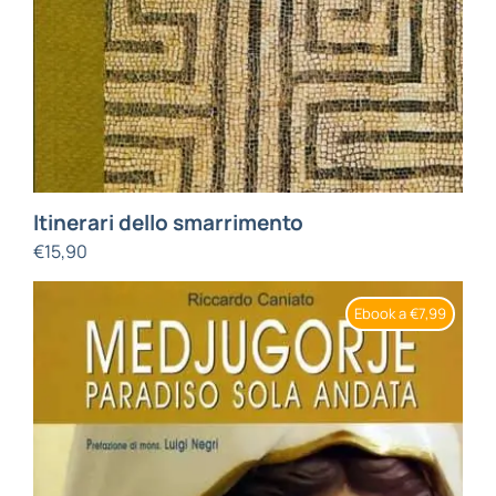
Itinerari dello smarrimento
€
15,90
Ebook a €7,99