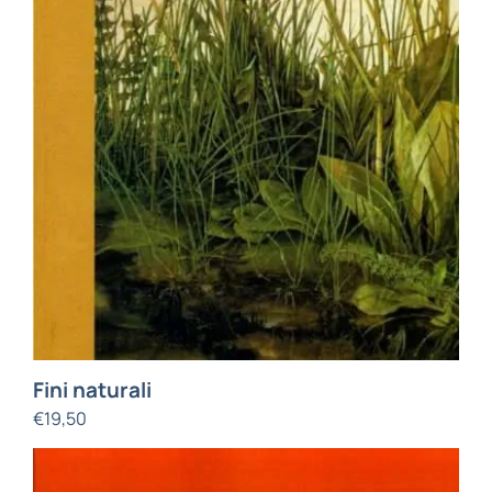
Fini naturali
€
19,50