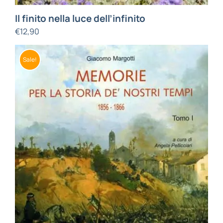
Il finito nella luce dell’infinito
€
12,90
Sale!