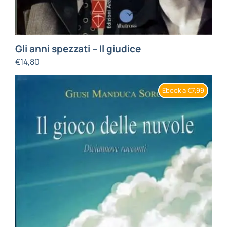
Gli anni spezzati – Il giudice
€
14,80
Ebook a €7,99