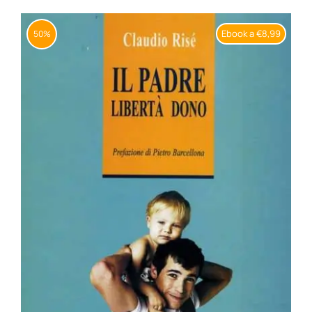
Ebook a €8,99
50%