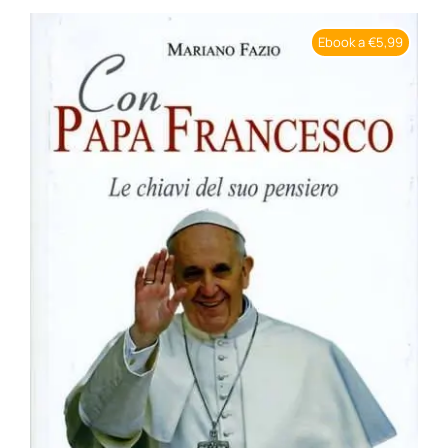
BIOGRAFIE
Ebook a €5,99
ATTUALITÀ