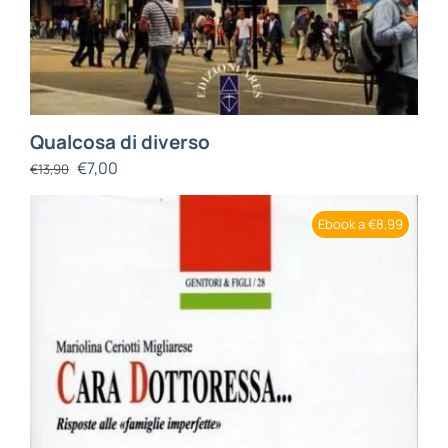
Qualcosa di diverso
€
7,00
€
13,90
Ebook a €8,99