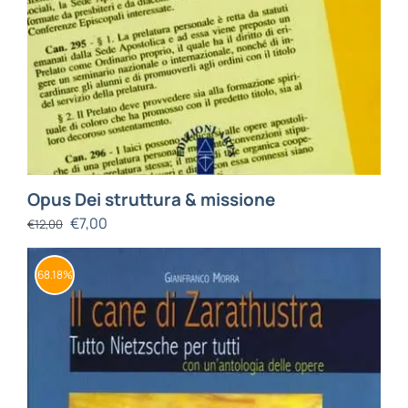
Opus Dei struttura & missione
€
7,00
€
12,00
68.18%