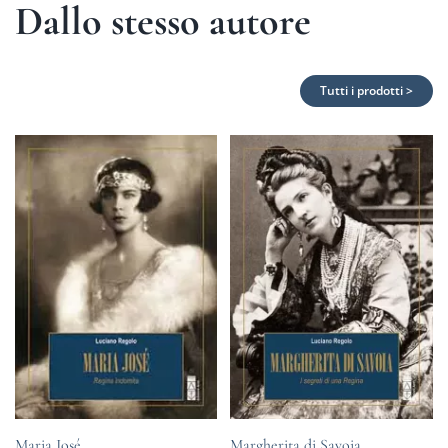
Dallo stesso autore
Tutti i prodotti >
Maria José
Margherita di Savoia