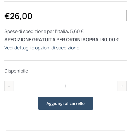
€
26,00
Spese di spedizione per l’Italia: 5,60 €
SPEDIZIONE GRATUITA PER ORDINI SOPRA I 30,00 €
Vedi dettagli e opzioni di spedizione
Disponibile
Maria
Cristina
Aggiungi al carrello
di
Savoia
quantità