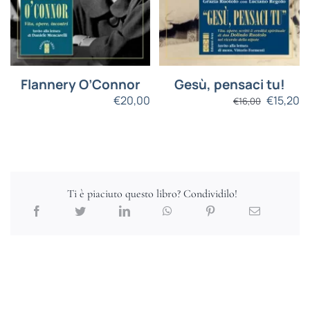
Flannery O’Connor
Gesù, pensaci tu!
€
20,00
€
15,20
€
16,00
Ti è piaciuto questo libro? Condividilo!