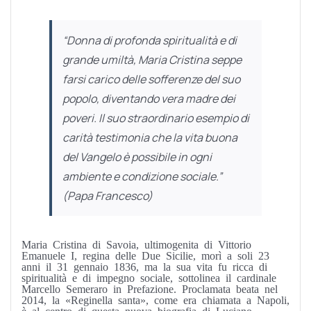
“Donna di profonda spiritualità e di
grande umiltà, Maria Cristina seppe
farsi carico delle sofferenze del suo
popolo, diventando vera madre dei
poveri. Il suo straordinario esempio di
carità testimonia che la vita buona
del Vangelo è possibile in ogni
ambiente e condizione sociale.”
(Papa Francesco)
Maria Cristina di Savoia, ultimogenita di Vittorio
Emanuele I, regina delle Due Sicilie, morì a soli 23
anni il 31 gennaio 1836, ma la sua vita fu ricca di
spiritualità e di impegno sociale, sottolinea il cardinale
Marcello Semeraro in Prefazione. Proclamata beata nel
2014, la «Reginella santa», come era chiamata a Napoli,
è al centro di questa nuova biografia di Luciano