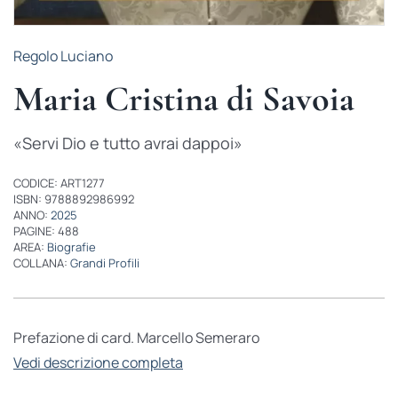
Regolo Luciano
Maria Cristina di Savoia
«Servi Dio e tutto avrai dappoi»
CODICE: ART1277
ISBN: 9788892986992
ANNO:
2025
PAGINE: 488
AREA:
Biografie
COLLANA:
Grandi Profili
Prefazione di card. Marcello Semeraro
Vedi descrizione completa