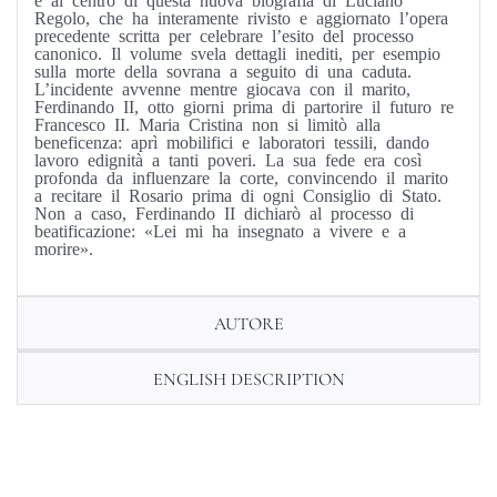
Regolo, che ha interamente rivisto e aggiornato l’opera
precedente scritta per celebrare l’esito del processo
canonico. Il volume svela dettagli inediti, per esempio
sulla morte della sovrana a seguito di una caduta.
L’incidente avvenne mentre giocava con il marito,
Ferdinando II, otto giorni prima di partorire il futuro re
Francesco II. Maria Cristina non si limitò alla
beneficenza: aprì mobilifici e laboratori tessili, dando
lavoro edignità a tanti poveri. La sua fede era così
profonda da influenzare la corte, convincendo il marito
a recitare il Rosario prima di ogni Consiglio di Stato.
Non a caso, Ferdinando II dichiarò al processo di
beatificazione: «Lei mi ha insegnato a vivere e a
morire».
AUTORE
ENGLISH DESCRIPTION