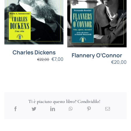
Charles Dickens
Flannery O’Connor
€
7,00
€
22,00
€
20,00
Ti è piaciuto questo libro? Condividilo!