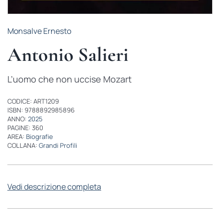
Monsalve Ernesto
Antonio Salieri
L’uomo che non uccise Mozart
CODICE: ART1209
ISBN: 9788892985896
ANNO:
2025
PAGINE: 360
AREA:
Biografie
COLLANA:
Grandi Profili
Vedi descrizione completa