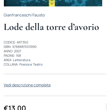
Gianfranceschi Fausto
Lode della torre d’avorio
CODICE: ART350
ISBN: 9788881553990
ANNO:
2007
PAGINE: 168
AREA:
Letteratura
COLLANA:
Poesia e Teatro
Vedi descrizione completa
€
13,00