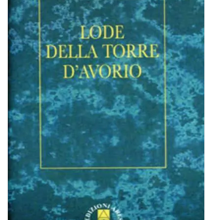
BIOGRAFIE
ATTUALITÀ