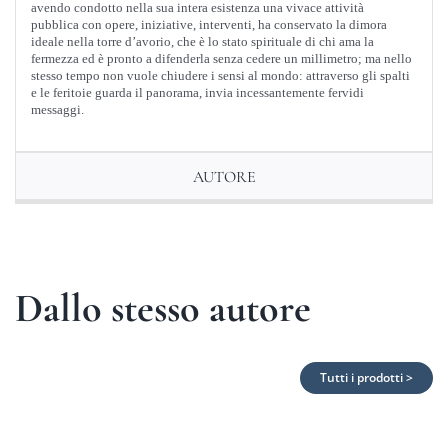
avendo condotto nella sua intera esistenza una vivace attività
pubblica con opere, iniziative, interventi, ha conservato la dimora
ideale nella torre d’avorio, che è lo stato spirituale di chi ama la
fermezza ed è pronto a difenderla senza cedere un millimetro; ma nello
stesso tempo non vuole chiudere i sensi al mondo: attraverso gli spalti
e le feritoie guarda il panorama, invia incessantemente fervidi
messaggi.
AUTORE
Dallo stesso autore
Tutti i prodotti >