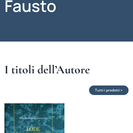
Fausto
I titoli dell’Autore
Tutti i prodotti >