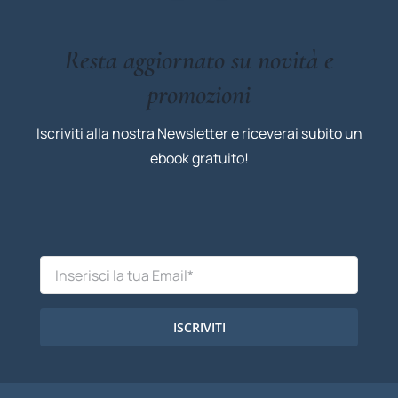
Resta aggiornato su novità e
promozioni
Iscriviti alla nostra Newsletter e riceverai subito un
ebook gratuito!
ISCRIVITI