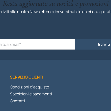
Resta aggiornato su novità e promozioni
criviti alla nostra Newsletter e riceverai subito un ebook gratui
Iscriviti
SERVIZIO CLIENTI
Condizioni d’acquisto
Spedizioni e pagamenti
Contatti