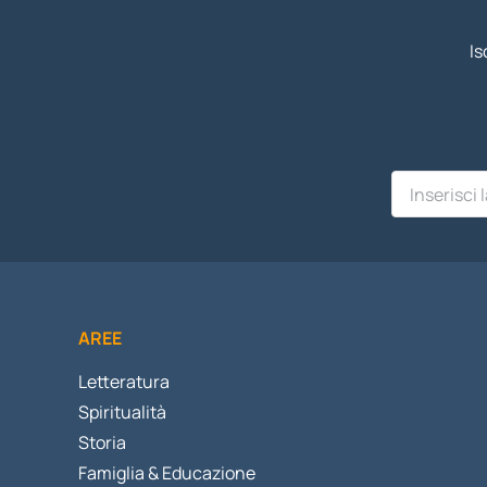
Is
AREE
Letteratura
Spiritualità
Storia
Famiglia & Educazione