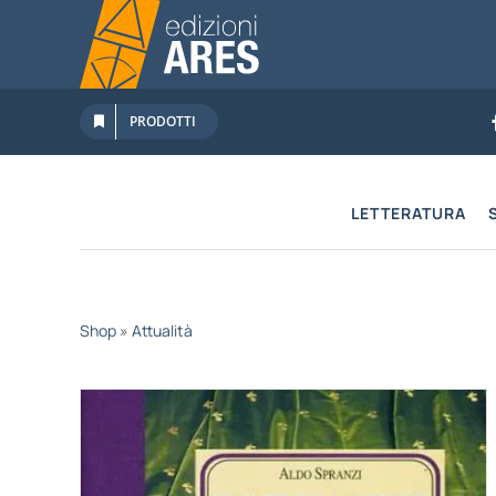
Salta
al
contenuto
PRODOTTI
LETTERATURA
Shop
»
Attualità