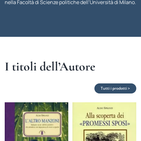
nella Facoltà di Scienze politiche dell’Università di Milano.
I titoli dell’Autore
Tutti i prodotti >