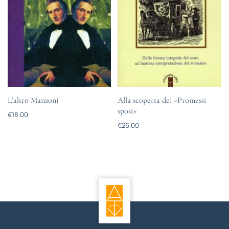
L’altro Manzoni
Alla scoperta dei «Promessi
sposi»
€
18.00
€
26.00