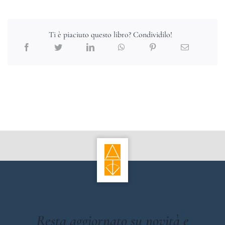
Ti è piaciuto questo libro? Condividilo!
Resta aggiornato su novità e