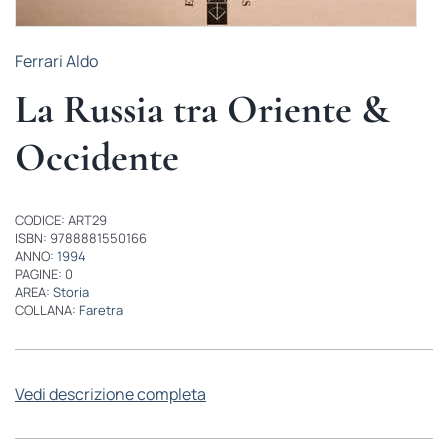
Ferrari Aldo
La Russia tra Oriente &
Occidente
CODICE: ART29
ISBN: 9788881550166
ANNO:
1994
PAGINE: 0
AREA:
Storia
COLLANA:
Faretra
Vedi descrizione completa