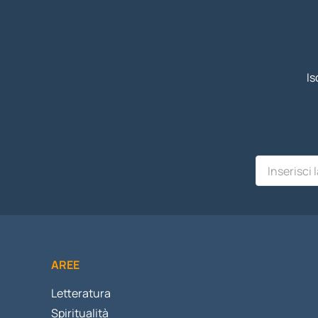
Is
AREE
Letteratura
Spiritualità