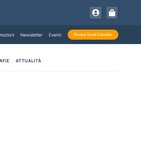
mozioni
Newsletter
Eventi
Rivista Studi Cattolici
AFIE
ATTUALITÀ