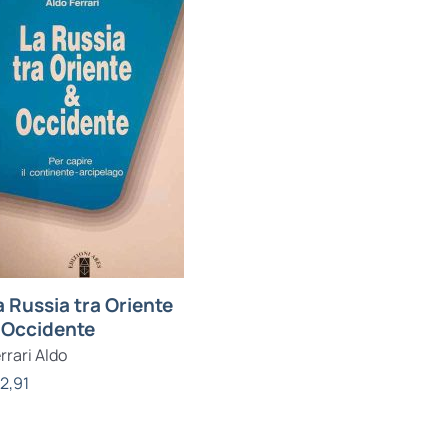
a Russia tra Oriente
 Occidente
rrari Aldo
12,91