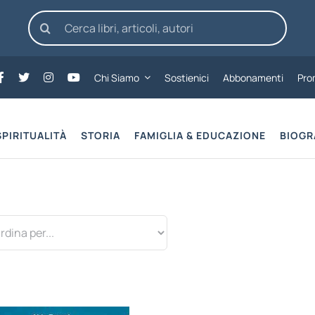
Cerca
per:
Chi Siamo
Sostienici
Abbonamenti
Pro
SPIRITUALITÀ
STORIA
FAMIGLIA & EDUCAZIONE
BIOGR