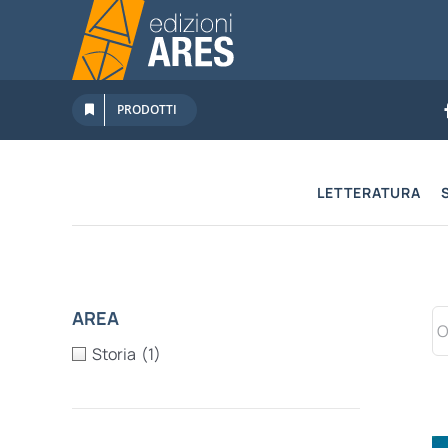
Salta
al
contenuto
PRODOTTI
LETTERATURA
AREA
Storia
(1)