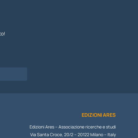
to!
I
EDIZIONI ARES
Edizioni Ares – Associazione ricerche e studi
Via Santa Croce, 20/2 – 20122 Milano – Italy