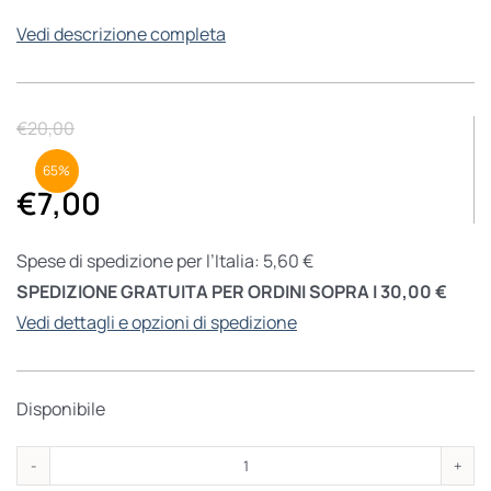
Vedi descrizione completa
€
20,00
65%
€
7,00
Spese di spedizione per l’Italia: 5,60 €
SPEDIZIONE GRATUITA PER ORDINI SOPRA I 30,00 €
Vedi dettagli e opzioni di spedizione
Disponibile
La