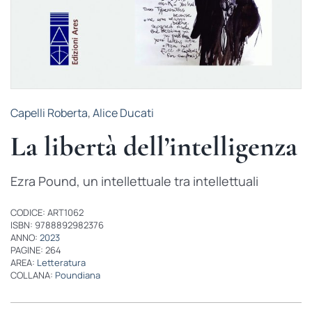
Capelli Roberta
,
Alice Ducati
La libertà dell’intelligenza
Ezra Pound, un intellettuale tra intellettuali
CODICE: ART1062
ISBN: 9788892982376
ANNO:
2023
PAGINE: 264
AREA:
Letteratura
COLLANA:
Poundiana