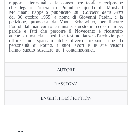
rapporti intertestuali e le consonanze teoriche reciproche
che legano l’opera di Pound e quella di Marshall
McLuhan; l’appello pubblicato sul
Corriere della Sera
del 30 ottobre 1955, a nome di Giovanni Papini, e la
petizione, promossa da Vanni Scheiwiller, per liberare
Pound dal manicomio criminale; questo intreccio di idee,
parole e fatti che percorre il Novecento è ricostruito
anche su materiali inediti e testimonianze d’archivio per
offrire uno spaccato delle diverse reazioni che la
personalità di Pound, i suoi lavori e le sue visioni
hanno saputo suscitare tra i contemporanei.
AUTORE
RASSEGNA
ENGLISH DESCRIPTION