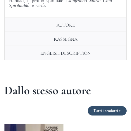
Haddad, il profilo spirituale
Gianfranco Maria Chiti.
Spiritualità e virtù
.
AUTORE
RASSEGNA
ENGLISH DESCRIPTION
Dallo stesso autore
Tutti i prodotti >