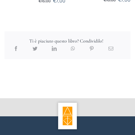
€
7,00
€
16,00
Ti è piaciuto questo libro? Condividilo!