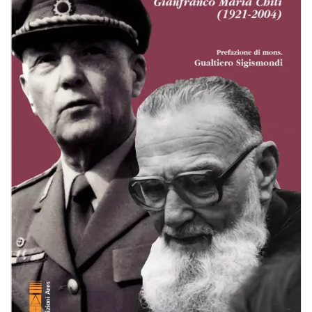
BIOGRAFIE
ATTUALITÀ