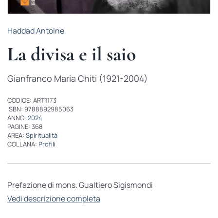
Haddad Antoine
La divisa e il saio
Gianfranco Maria Chiti (1921-2004)
CODICE: ART1173
ISBN: 9788892985063
ANNO:
2024
PAGINE: 368
AREA:
Spiritualità
COLLANA:
Profili
Prefazione di mons. Gualtiero Sigismondi
Vedi descrizione completa