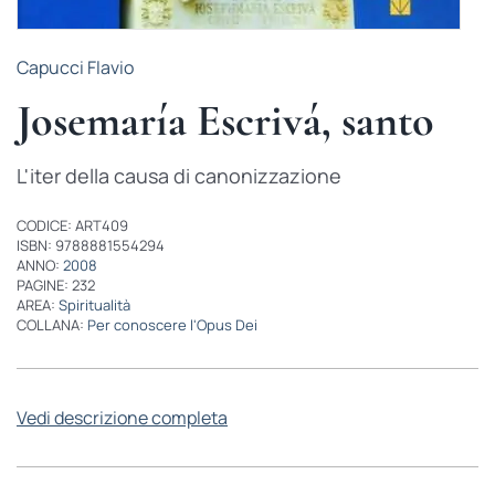
Capucci Flavio
Josemaría Escrivá, santo
L'iter della causa di canonizzazione
CODICE: ART409
ISBN: 9788881554294
ANNO:
2008
PAGINE: 232
AREA:
Spiritualità
COLLANA:
Per conoscere l'Opus Dei
Vedi descrizione completa