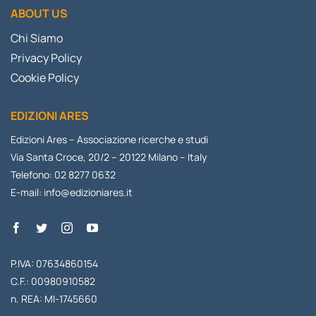
ABOUT US
Chi Siamo
Privacy Policy
Cookie Policy
EDIZIONI ARES
Edizioni Ares – Associazione ricerche e studi
Via Santa Croce, 20/2 – 20122 Milano – Italy
Telefono: 02 8277 0632
E-mail:
info@edizioniares.it
P.IVA: 07634860154
C.F.: 00980910582
n. REA: MI-1745660