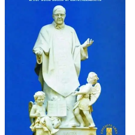
BIOGRAFIE
ATTUALITÀ