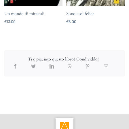
Un mondo di miracoli
Sono così felice
€
13.00
€
8.00
Ti è piaciuto questo libro? Condividilo!