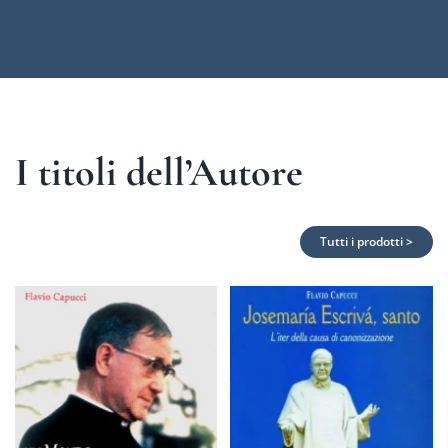
I titoli dell’Autore
Tutti i prodotti >