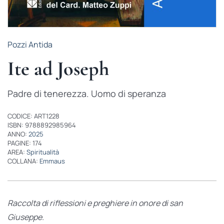
Pozzi Antida
Ite ad Joseph
Padre di tenerezza. Uomo di speranza
CODICE: ART1228
ISBN: 9788892985964
ANNO:
2025
PAGINE: 174
AREA:
Spiritualità
COLLANA:
Emmaus
Raccolta di riflessioni e preghiere
in onore di san
Giuseppe.