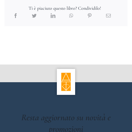
Ti è piaciuto questo libro? Condividilo!
Resta aggiornato su novità e
promozioni