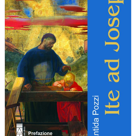
BIOGRAFIE
ATTUALITÀ