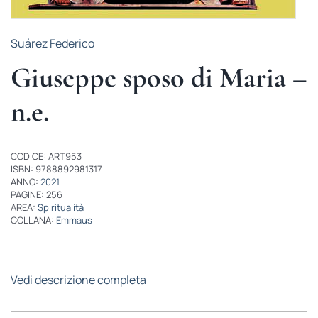
Suárez Federico
Giuseppe sposo di Maria –
n.e.
CODICE: ART953
ISBN: 9788892981317
ANNO:
2021
PAGINE: 256
AREA:
Spiritualità
COLLANA:
Emmaus
Vedi descrizione completa