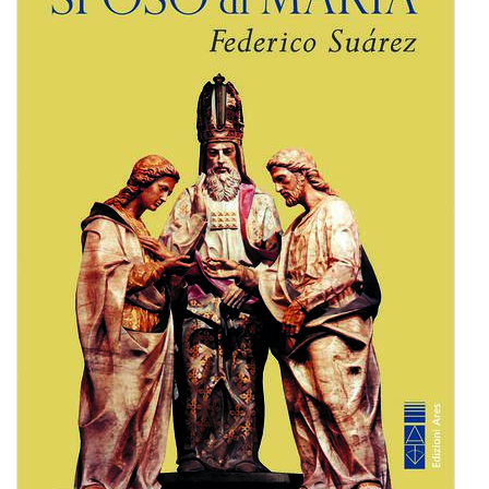
BIOGRAFIE
ATTUALITÀ