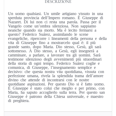
DESCRIZIONE
Un uomo qualsiasi. Un umile artigiano vissuto in una
sperduta provincia dell’Impero romano. È Giuseppe di
Nazaret. Di lui non ci resta una parola. Passa per il
Vangelo come un’ombra silenziosa. Non sappiamo
neanche quando sia morto. Ma è lecito fermarsi a
questo? Federico Suárez, assimilando le scene
evangeliche, ripercorre i lineamenti della persona e della
vita di Giuseppe fino a mostrarcelo qual è: il più
grande santo, dopo Maria. Dio stesso, Gesù, gli sarà
sottomesso. A Dio stesso, a Gesù, egli insegnerà a
camminare, a parlare, a lavorare tra gli uomini. Sarà
testimone silenzioso degli avvenimenti più straordinari
della storia di ogni tempo. Federico Suárez coglie e
comunica, di Giuseppe, l’insegnamento semplice e
decisivo: che questa nostra vita quotidiana, vissuta con
perfezione umana, rivela la splendida trama dell’amore
divino che attende di incontrarsi con le nostre
quotidiane aspirazioni. Per questo Dio si è fatto uomo.
E Giuseppe è stato colui che meglio e per primo, con
Maria, ha saputo accoglierlo sulla terra. Per questo san
Giuseppe è patrono della Chiesa universale, e maestro
di preghiera.