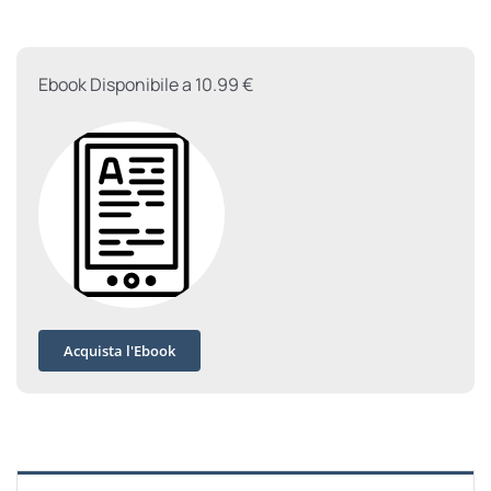
-
n.e.
quantità
Ebook Disponibile a 10.99 €
Acquista l'Ebook