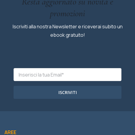
Resta aggiornato su novità e
promozioni
Iscriviti alla nostra Newsletter e riceverai subito un
ebook gratuito!
ISCRIVITI
AREE