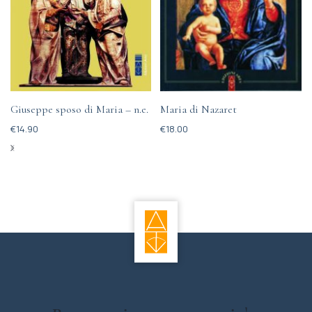
Giuseppe sposo di Maria – n.e.
Maria di Nazaret
€
14.90
€
18.00