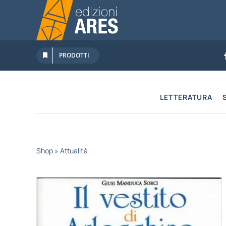
Salta
al
contenuto
PRODOTTI
LETTERATURA
Shop
»
Attualità