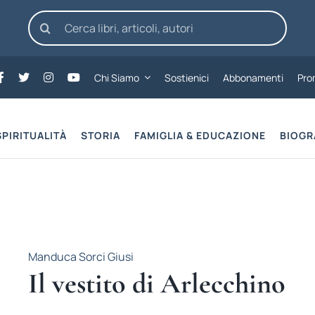
Cerca
per:
Chi Siamo
Sostienici
Abbonamenti
Pro
SPIRITUALITÀ
STORIA
FAMIGLIA & EDUCAZIONE
BIOGR
Manduca Sorci Giusi
Il vestito di Arlecchino