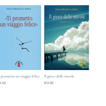
 prometto un viaggio felice
Il gioco delle nuvole
4.00
€
12.90