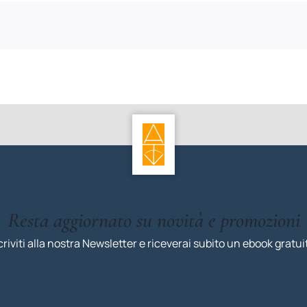
Resta aggiornato su novità e promozioni
criviti alla nostra Newsletter e riceverai subito un ebook gratui