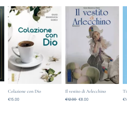
Colazione con Dio
Il vestito di Arlecchino
Ti
€
15.00
€
12.00
€
8.00
€
1