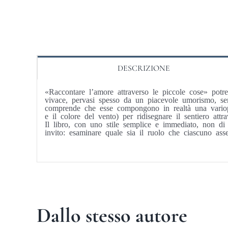
DESCRIZIONE
«Raccontare l’amore attraverso le piccole cose» potre
vivace, pervasi spesso da un piacevole umorismo, semb
comprende che esse compongono in realtà una variopint
e il colore del vento) per ridisegnare il sentiero att
Il libro, con uno stile semplice e immediato, non di
invito: esaminare quale sia il ruolo che ciascuno ass
Dallo stesso autore