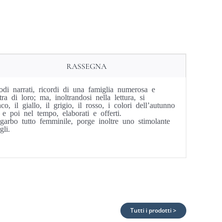
RASSEGNA
odi narrati, ricordi di una famiglia numerosa e
 di loro; ma, inoltrandosi nella lettura, si
il giallo, il grigio, il rosso, i colori dell’autunno
 e poi nel tempo, elaborati e offerti.
garbo tutto femminile, porge inoltre uno stimolante
li.
Tutti i prodotti >