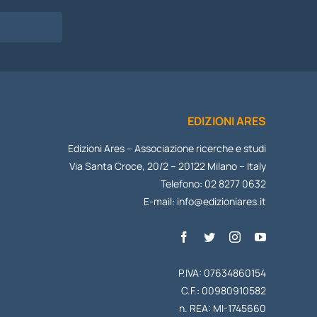
EDIZIONI ARES
Edizioni Ares – Associazione ricerche e studi
Via Santa Croce, 20/2 – 20122 Milano – Italy
Telefono: 02 8277 0632
E-mail:
info@edizioniares.it
P.IVA: 07634860154
C.F.: 00980910582
n. REA: MI-1745660