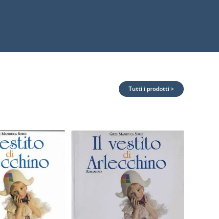
Tutti i prodotti >