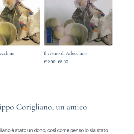
lecchino
Il vestito di Arlecchino
€
12.00
€
8.00
Pippo Corigliano, un amico
iano è stato un dono, così come penso lo sia stato