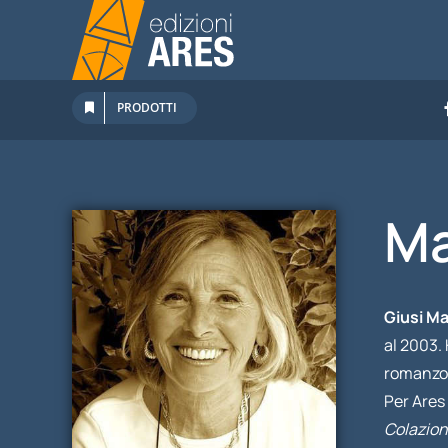
Salta
al
contenuto
PRODOTTI
Ma
Giusi M
al 2003. 
romanzo
Per Ares
Colazion