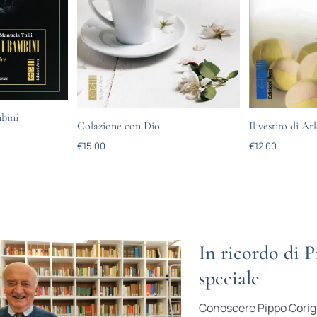
bini
Colazione con Dio
Il vestito di Ar
€
15.00
€
12.00
In ricordo di 
speciale
Conoscere Pippo Corigl