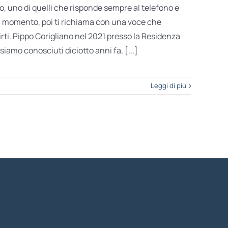
o, uno di quelli che risponde sempre al telefono e
al momento, poi ti richiama con una voce che
irti. Pippo Corigliano nel 2021 presso la Residenza
iamo conosciuti diciotto anni fa, [...]
Leggi di più