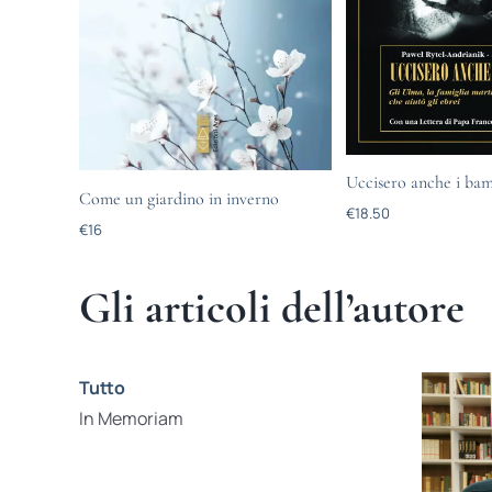
Uccisero anche i bam
Come un giardino in inverno
€
18.50
€
16
Gli articoli dell’autore
Tutto
In Memoriam