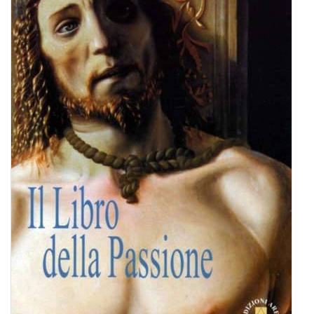
BIOGRAFIE
ATTUALITÀ