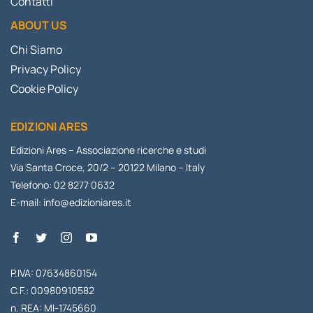
Contatti
ABOUT US
Chi Siamo
Privacy Policy
Cookie Policy
EDIZIONI ARES
Edizioni Ares – Associazione ricerche e studi
Via Santa Croce, 20/2 – 20122 Milano – Italy
Telefono: 02 8277 0632
E-mail:
info@edizioniares.it
P.IVA: 07634860154
C.F.: 00980910582
n. REA: MI-1745660