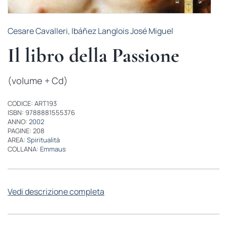
Cesare Cavalleri
,
Ibáñez Langlois José Miguel
Il libro della Passione
(volume + Cd)
CODICE: ART193
ISBN: 9788881555376
ANNO:
2002
PAGINE: 208
AREA:
Spiritualità
COLLANA:
Emmaus
Vedi descrizione completa