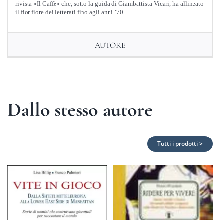
rivista «Il Caffè» che, sotto la guida di Giambattista Vicari, ha allineato
il fior fiore dei letterati fino agli anni ’70.
AUTORE
Dallo stesso autore
Tutti i prodotti >