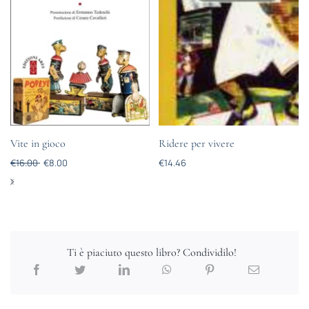
Vite in gioco
Ridere per vivere
€
16.00
€
8.00
€
14.46
Ti è piaciuto questo libro? Condividilo!