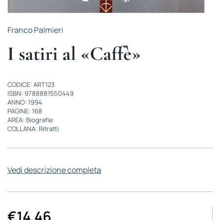
Franco Palmieri
I satiri al «Caffè»
CODICE: ART123
ISBN: 9788881550449
ANNO:
1994
PAGINE: 168
AREA:
Biografie
COLLANA:
Ritratti
Vedi descrizione completa
€
14,46