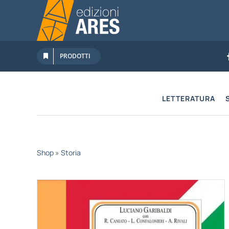
Salta
al
contenuto
PRODOTTI
LETTERATURA
Shop
»
Storia