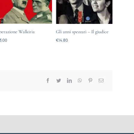
erazione Walkiria
Gli anni spezzati – Il giudice
3.00
€
14.80