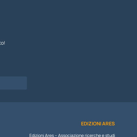
to!
I
EDIZIONI ARES
Edizioni Ares – Associazione ricerche e studi