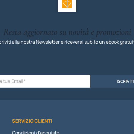
Resta aggiornato su novità e promozioni
criviti alla nostra Newsletter e riceverai subito un ebook gratui
ISCRIVIT
SERVIZIO CLIENTI
Condizioni d’acquisto