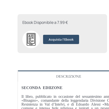
Ebook Disponibile a 7.99 €
Acquista l'Ebook
DESCRIZIONE
SECONDA EDIIZONE
Il libro, pubblicato in occasione del sessantesimo ann
«Bisagno», comandante della leggendaria Divisione Ci
Resistenza in Val d’Intelvi, e di Edoardo Alessi «Mar
comune e intensa fede religiosa e ispirati a un proge