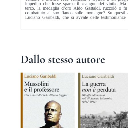
impedito che fosse sparso il «sangue dei vinti». Ma 
terzo, la medaglia d’oro Aldo Gastaldi, ruzzolò o fu 
combattuto al suo fianco sulle montagne? Su questi aute
Luciano Garibaldi, che si avvale delle testimonianze
Dallo stesso autore