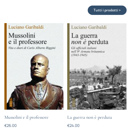
Tutti i prodotti >
Mussolini e il professore
La guerra non è perduta
€
26.00
€
24.00