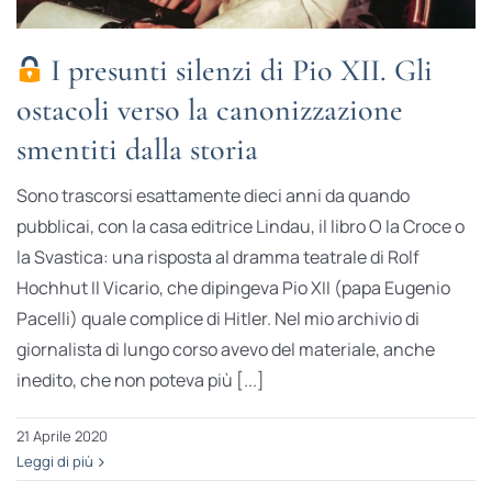
I presunti silenzi di Pio XII. Gli
ostacoli verso la canonizzazione
smentiti dalla storia
Sono trascorsi esattamente dieci anni da quando
pubblicai, con la casa editrice Lindau, il libro O la Croce o
la Svastica: una risposta al dramma teatrale di Rolf
Hochhut Il Vicario, che dipingeva Pio XII (papa Eugenio
Pacelli) quale complice di Hitler. Nel mio archivio di
giornalista di lungo corso avevo del materiale, anche
inedito, che non poteva più [...]
21 Aprile 2020
Leggi di più