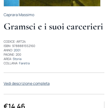
Caprara Massimo
Gramsci e i suoi carcerieri
CODICE: ART24
ISBN: 9788881552160
ANNO:
2001
PAGINE: 200
AREA:
Storia
COLLANA:
Faretra
Vedi descrizione completa
€
14,46