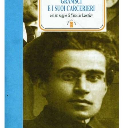
BIOGRAFIE
ATTUALITÀ