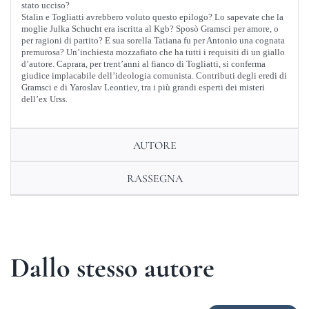
stato ucciso?
Stalin e Togliatti avrebbero voluto questo epilogo? Lo sapevate che la
moglie Julka Schucht era iscritta al Kgb? Sposò Gramsci per amore, o
per ragioni di partito? E sua sorella Tatiana fu per Antonio una cognata
premurosa? Un’inchiesta mozzafiato che ha tutti i requisiti di un giallo
d’autore. Caprara, per trent’anni al fianco di Togliatti, si conferma
giudice implacabile dell’ideologia comunista. Contributi degli eredi di
Gramsci e di Yaroslav Leontiev, tra i più grandi esperti dei misteri
dell’ex Urss.
AUTORE
RASSEGNA
Dallo stesso autore