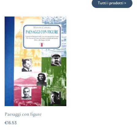
Tutti i prodotti >
Paesaggi con figure
€
16.53