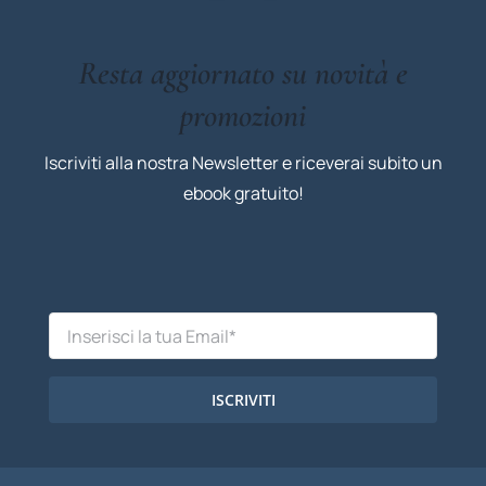
Resta aggiornato su novità e
promozioni
Iscriviti alla nostra Newsletter e riceverai subito un
ebook gratuito!
ISCRIVITI