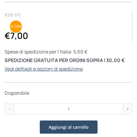
€
26,00
73.08%
€
7,00
Spese di spedizione per l’Italia: 5,60 €
SPEDIZIONE GRATUITA PER ORDINI SOPRA I 30,00 €
Vedi dettagli e opzioni di spedizione
Disponibile
Edith
Stein
Aggiungi al carrello
quantità