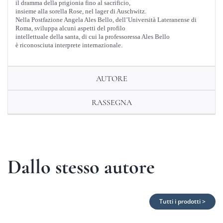
il dramma della prigionia fino al sacrificio,
insieme alla sorella Rose, nel lager di Auschwitz.
Nella Postfazione Angela Ales Bello, dell’Università Lateranense di
Roma, sviluppa alcuni aspetti del profilo
intellettuale della santa, di cui la professoressa Ales Bello
è riconosciuta interprete internazionale.
AUTORE
RASSEGNA
Dallo stesso autore
Tutti i prodotti >