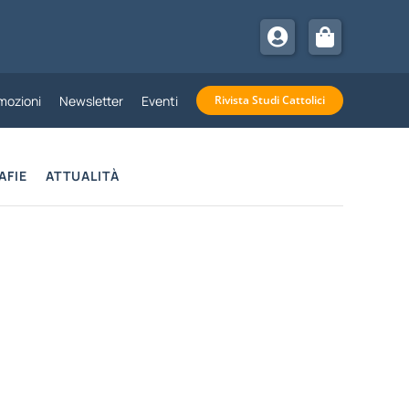
mozioni
Newsletter
Eventi
Rivista Studi Cattolici
AFIE
ATTUALITÀ