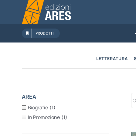
Salta
al
contenuto
PRODOTTI
LETTERATURA
AREA
Biografie
(1)
In Promozione
(1)