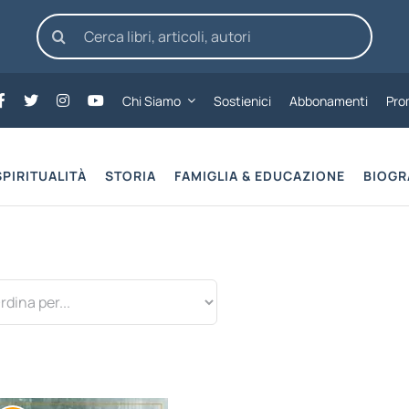
Cerca
per:
Chi Siamo
Sostienici
Abbonamenti
Pro
SPIRITUALITÀ
STORIA
FAMIGLIA & EDUCAZIONE
BIOGR