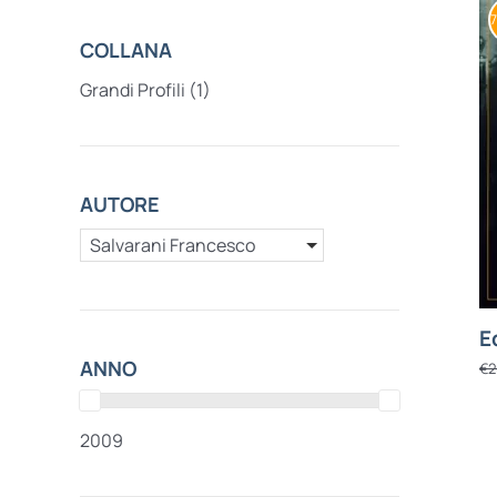
COLLANA
Grandi Profili
(1)
AUTORE
Salvarani Francesco
E
ANNO
€
2
2009