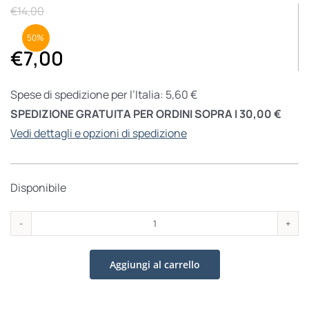
€
14,00
50%
€
7,00
Spese di spedizione per l’Italia: 5,60 €
SPEDIZIONE GRATUITA PER ORDINI SOPRA I 30,00 €
Vedi dettagli e opzioni di spedizione
Disponibile
Don
Pino
Aggiungi al carrello
quantità